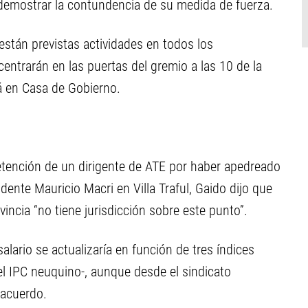
demostrar la contundencia de su medida de fuerza.
están previstas actividades en todos los
entrarán en las puertas del gremio a las 10 de la
á en Casa de Gobierno.
detención de un dirigente de ATE por haber apedreado
dente Mauricio Macri en Villa Traful, Gaido dijo que
incia “no tiene jurisdicción sobre este punto”.
lario se actualizaría en función de tres índices
el IPC neuquino-, aunque desde el sindicato
 acuerdo.