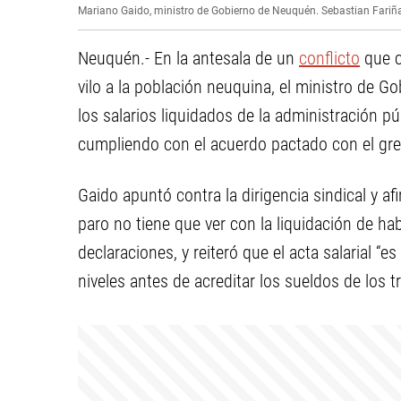
Mariano Gaido, ministro de Gobierno de Neuquén.
Sebastian Fariñ
Neuquén.- En la antesala de un
conflicto
que c
vilo a la población neuquina, el ministro de G
los salarios liquidados de la administración p
cumpliendo con el acuerdo pactado con el gr
Gaido apuntó contra la dirigencia sindical y af
paro no tiene que ver con la liquidación de ha
declaraciones, y reiteró que el acta salarial “e
niveles antes de acreditar los sueldos de los t