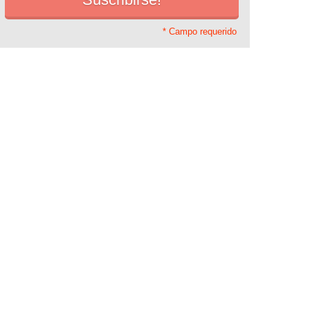
* Campo requerido