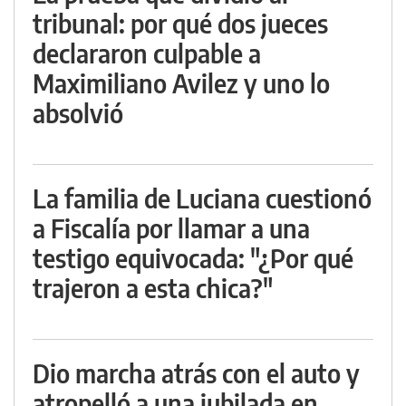
tribunal: por qué dos jueces
declararon culpable a
Maximiliano Avilez y uno lo
absolvió
La familia de Luciana cuestionó
a Fiscalía por llamar a una
testigo equivocada: "¿Por qué
trajeron a esta chica?"
Dio marcha atrás con el auto y
atropelló a una jubilada en