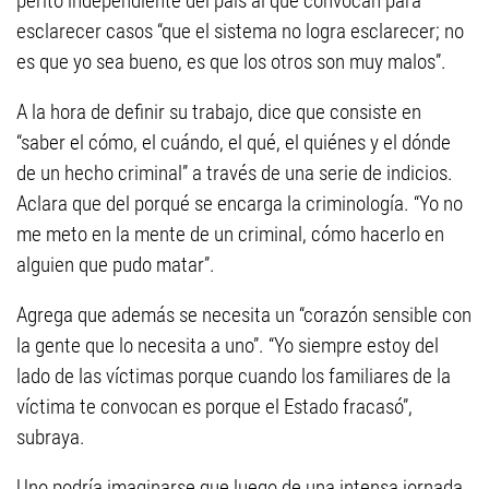
perito independiente del país al que convocan para
esclarecer casos “que el sistema no logra esclarecer; no
es que yo sea bueno, es que los otros son muy malos”.
A la hora de definir su trabajo, dice que consiste en
“saber el cómo, el cuándo, el qué, el quiénes y el dónde
de un hecho criminal” a través de una serie de indicios.
Aclara que del porqué se encarga la criminología. “Yo no
me meto en la mente de un criminal, cómo hacerlo en
alguien que pudo matar”.
Agrega que además se necesita un “corazón sensible con
la gente que lo necesita a uno”. “Yo siempre estoy del
lado de las víctimas porque cuando los familiares de la
víctima te convocan es porque el Estado fracasó”,
subraya.
Uno podría imaginarse que luego de una intensa jornada