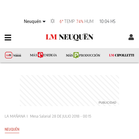
Neuquén
TEMP
HUM
10:04 HS
6°
74%
LA MAÑANA
Mesa Salarial
28 DE JULIO 2018 - 00:15
NEUQUÉN