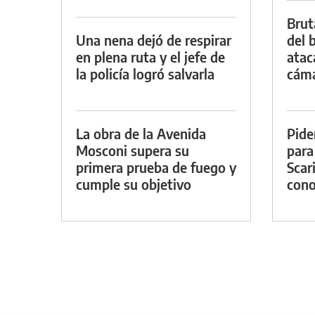
Brut
Una nena dejó de respirar
del b
en plena ruta y el jefe de
atac
la policía logró salvarla
cáma
La obra de la Avenida
Pide
Mosconi supera su
para
primera prueba de fuego y
Scar
cumple su objetivo
cono