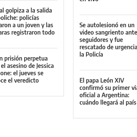
al golpiza a la salida
oliche: policías
aron a un joven y las
Se autolesionó en un
ras registraron todo
video sangriento ante
seguidores y fue
rescatado de urgenci
la Policía
n prisión perpetua
 el asesino de Jessica
ione: el jueves se
ce el veredicto
El papa León XIV
confirmó su primer vi
oficial a Argentina:
cuándo llegará al país