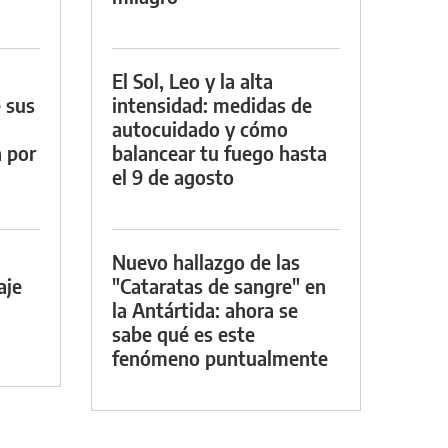
El Sol, Leo y la alta
 sus
intensidad: medidas de
autocuidado y cómo
a por
balancear tu fuego hasta
el 9 de agosto
Nuevo hallazgo de las
aje
"Cataratas de sangre" en
la Antártida: ahora se
sabe qué es este
fenómeno puntualmente