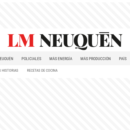
EUQUÉN
POLICIALES
MÁS ENERGÍA
MÁS PRODUCCIÓN
PAÍS
PATAGONIA
 HISTORIAS
RECETAS DE COCINA