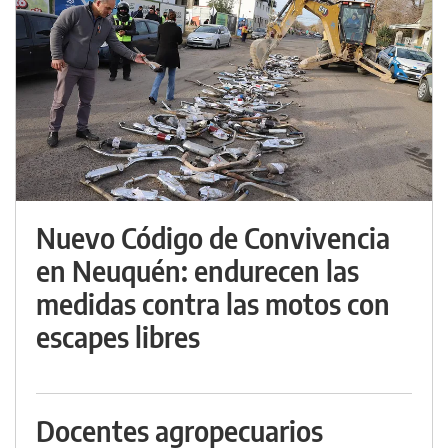
Nuevo Código de Convivencia
en Neuquén: endurecen las
medidas contra las motos con
escapes libres
Docentes agropecuarios