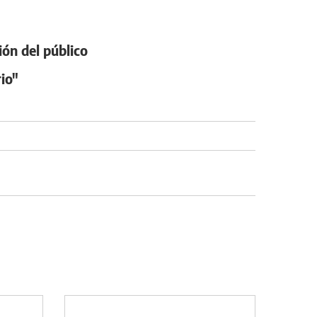
ión del público
io"