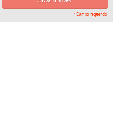
* Campo requerido