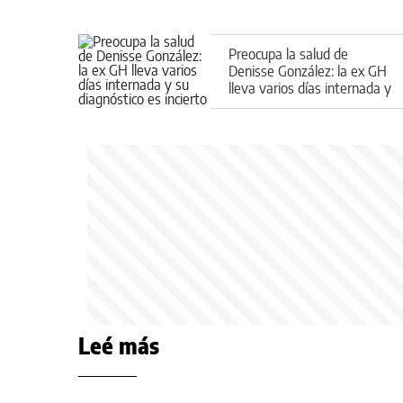
Preocupa la salud de
Denisse González: la ex GH
lleva varios días internada y
su diagnóstico es incierto
Leé más