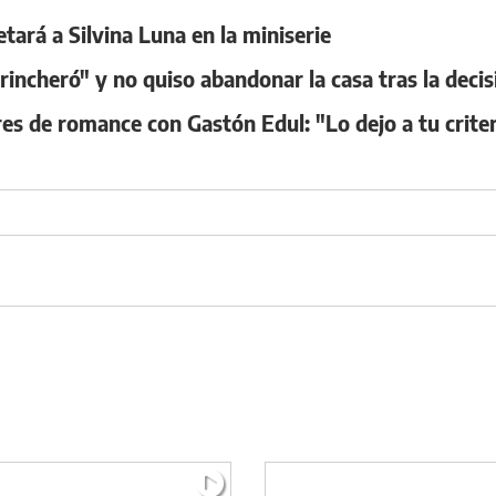
ará a Silvina Luna en la miniserie
ncheró" y no quiso abandonar la casa tras la decis
s de romance con Gastón Edul: "Lo dejo a tu criter