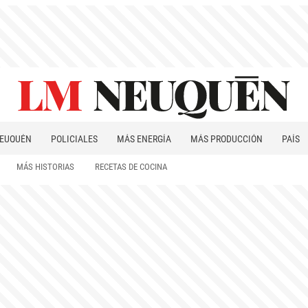
EUQUÉN
POLICIALES
MÁS ENERGÍA
MÁS PRODUCCIÓN
PAÍS
PATAGONIA
MÁS HISTORIAS
RECETAS DE COCINA