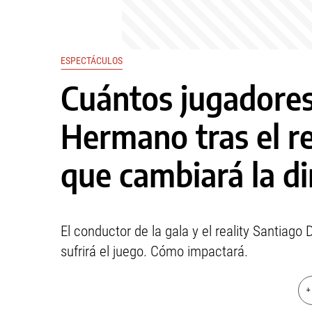
ESPECTÁCULOS
Cuántos jugadores
Hermano tras el r
que cambiará la d
El conductor de la gala y el reality Santiag
sufrirá el juego. Cómo impactará.
+