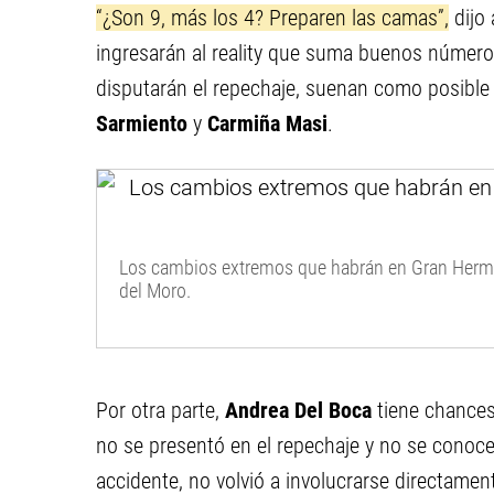
“¿Son 9, más los 4? Preparen las camas”,
dijo 
ingresarán al reality que suma buenos números
disputarán el repechaje, suenan como posibl
Sarmiento
y
Carmiña Masi
.
Los cambios extremos que habrán en Gran Herma
del Moro.
Por otra parte,
Andrea Del Boca
tiene chances
no se presentó en el repechaje y no se conoce
accidente, no volvió a involucrarse directamen