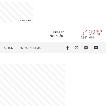
5°
92%
El clima en
Neuquén
TEMP
HUM
AUTOS
ESPECTÁCULOS