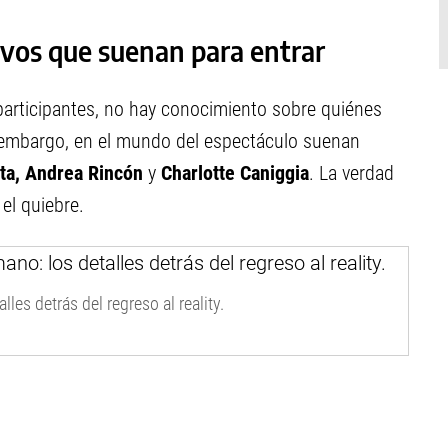
evos que suenan para entrar
participantes, no hay conocimiento sobre quiénes
 embargo, en el mundo del espectáculo suenan
tta, Andrea Rincón
y
Charlotte Caniggia
. La verdad
el quiebre.
es detrás del regreso al reality.