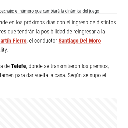
de en los próximos días con el ingreso de distintos
es que tendrán la posibilidad de reingresar a la
artín Fierro
, el conductor
Santiago Del Moro
ity.
la de
Telefe
, donde se transmitieron los premios,
rtamen para dar vuelta la casa. Según se supo el
.