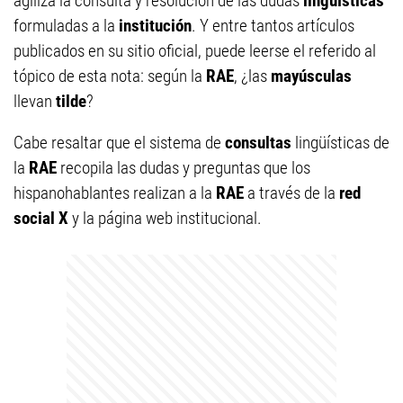
agiliza la consulta y resolución de las dudas
lingüísticas
formuladas a la
institución
. Y entre tantos artículos
publicados en su sitio oficial, puede leerse el referido al
tópico de esta nota: según la
RAE
, ¿las
mayúsculas
llevan
tilde
?
Cabe resaltar que el sistema de
consultas
lingüísticas de
la
RAE
recopila las dudas y preguntas que los
hispanohablantes realizan a la
RAE
a través de la
red
social X
y la página web institucional.