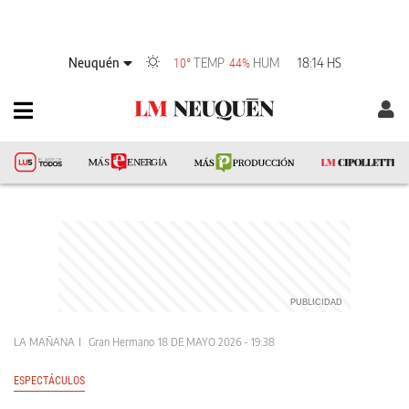
Neuquén
TEMP
HUM
18:14 HS
10°
44%
LA MAÑANA
Gran Hermano
18 DE MAYO 2026 - 19:38
ESPECTÁCULOS