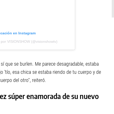
icación en Instagram
a por VISIONSHOW (@visionshowtv)
 sí que se burlen. Me parece desagradable, estaba
o 'tío, esa chica se estaba riendo de tu cuerpo y de
erpo del otro", reiteró.
érez súper enamorada de su nuevo