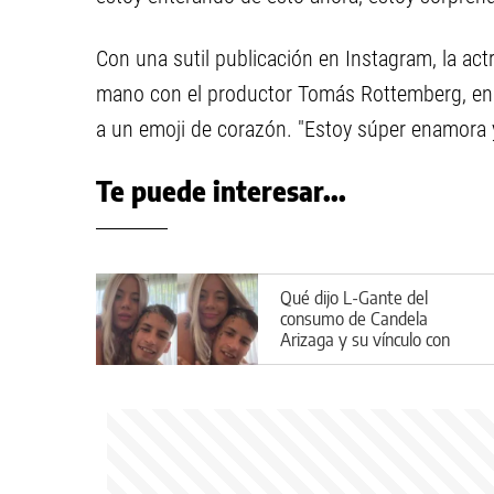
Con una sutil publicación en Instagram, la act
mano con el productor Tomás Rottemberg, en l
a un emoji de corazón. "Estoy súper enamora 
Te puede interesar...
Qué dijo L-Gante del
consumo de Candela
Arizaga y su vínculo con
Facundo Moyano