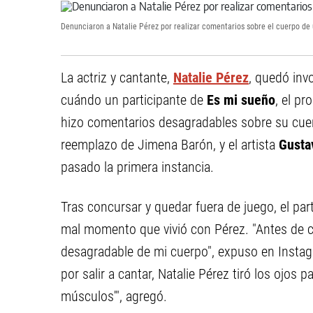
Denunciaron a Natalie Pérez por realizar comentarios sobre el cuerpo de 
La actriz y cantante,
Natalie Pérez
, quedó inv
cuándo un participante de
Es mi sueño
, el p
hizo comentarios desagradables sobre su cuerp
reemplazo de Jimena Barón, y el artista
Gustav
pasado la primera instancia.
Tras concursar y quedar fuera de juego, el part
mal momento que vivió con Pérez. "Antes de c
desagradable de mi cuerpo", expuso en Insta
por salir a cantar, Natalie Pérez tiró los ojos p
músculos'", agregó.