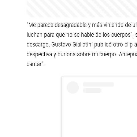
"Me parece desagradable y más viniendo de u
luchan para que no se hable de los cuerpos", s
descargo, Gustavo Giallatini publicó otro clip 
despectiva y burlona sobre mi cuerpo. Antepus
cantar".