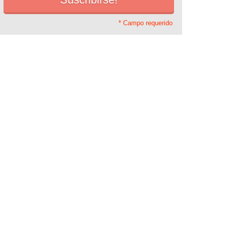
* Campo requerido