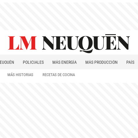
EUQUÉN
POLICIALES
MÁS ENERGÍA
MÁS PRODUCCIÓN
PAÍS
PATAGONIA
MÁS HISTORIAS
RECETAS DE COCINA