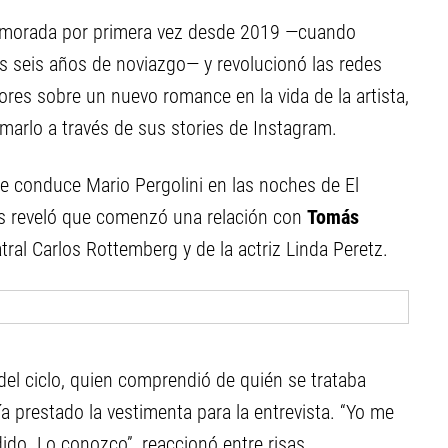
amorada por primera vez desde 2019 —cuando
s seis años de noviazgo— y revolucionó las redes
es sobre un nuevo romance en la vida de la artista,
marlo a través de sus stories de Instagram.
ue conduce Mario Pergolini en las noches de El
tas reveló que comenzó una relación con
Tomás
atral Carlos Rottemberg y de la actriz Linda Peretz.
el ciclo, quien comprendió de quién se trataba
 prestado la vestimenta para la entrevista. “Yo me
ido. Lo conozco”, reaccionó entre risas.