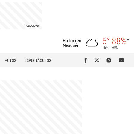
6°
88%
El clima en
Neuquén
TEMP
HUM
AUTOS
ESPECTÁCULOS