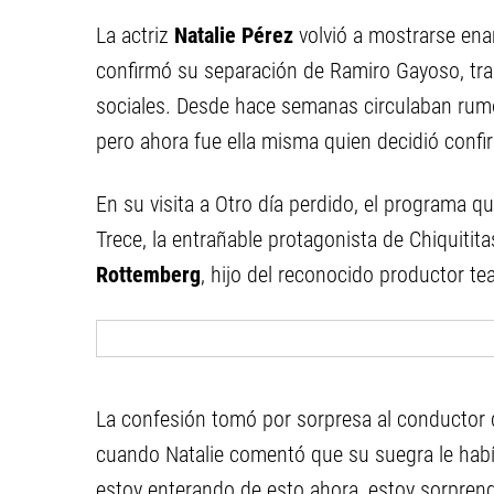
La actriz
Natalie Pérez
volvió a mostrarse en
confirmó su separación de Ramiro Gayoso, tra
sociales. Desde hace semanas circulaban rumor
pero ahora fue ella misma quien decidió confir
En su visita a Otro día perdido, el programa q
Trece, la entrañable protagonista de Chiquiti
Rottemberg
, hijo del reconocido productor te
La confesión tomó por sorpresa al conductor d
cuando Natalie comentó que su suegra le había
estoy enterando de esto ahora, estoy sorprend