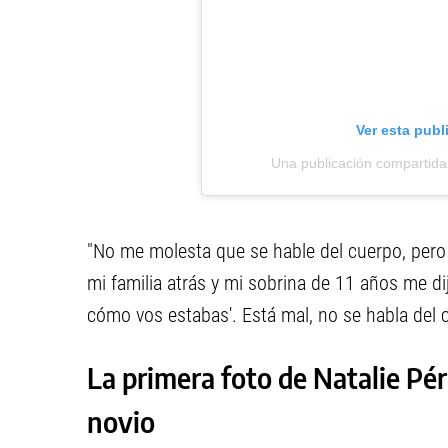
Ver esta publ
Una publicación compartid
"No me molesta que se hable del cuerpo, pero
mi familia atrás y mi sobrina de 11 años me dij
cómo vos estabas'. Está mal, no se habla del cu
La primera foto de Natalie P
novio