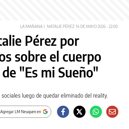
LA MAÑANA
NATALIE PÉREZ
14 DE MAYO 2026 - 22:00
alie Pérez por
os sobre el cuerpo
e de "Es mi Sueño"
 sociales luego de quedar eliminado del reality.
 Agregar LM Neuquen en