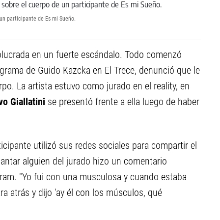
un participante de Es mi Sueño.
olucrada en un fuerte escándalo. Todo comenzó
rograma de Guido Kazcka en El Trece, denunció que le
o. La artista estuvo como jurado en el reality, en
o Giallatini
se presentó frente a ella luego de haber
icipante utilizó sus redes sociales para compartir el
antar alguien del jurado hizo un comentario
gram. "Yo fui con una musculosa y cuando estaba
ara atrás y dijo 'ay él con los músculos, qué