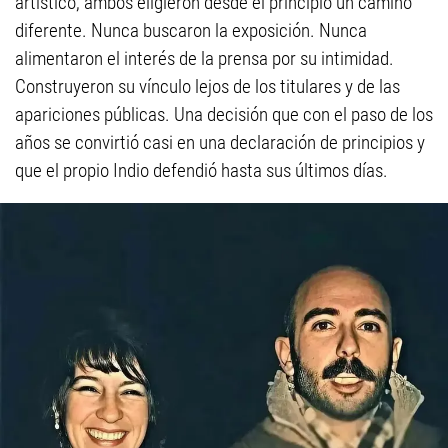
artístico, ambos eligieron desde el principio un camino
diferente. Nunca buscaron la exposición. Nunca
alimentaron el interés de la prensa por su intimidad.
Construyeron su vínculo lejos de los titulares y de las
apariciones públicas. Una decisión que con el paso de los
años se convirtió casi en una declaración de principios y
que el propio Indio defendió hasta sus últimos días.