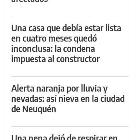
Una casa que debía estar lista
en cuatro meses quedó
inconclusa: la condena
impuesta al constructor
Alerta naranja por lluvia y
nevadas: así nieva en la ciudad
de Neuquén
Una nena dejó de respirar en