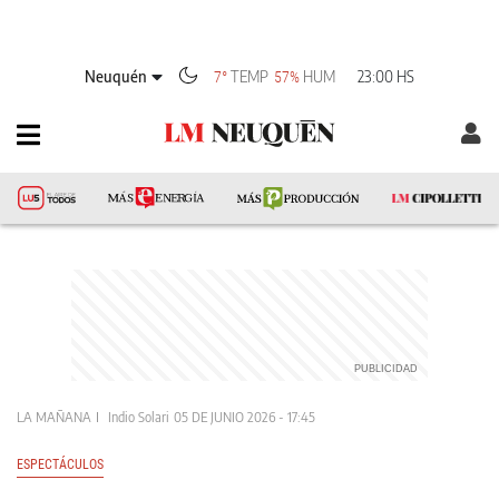
Neuquén
TEMP
HUM
23:00 HS
7°
57%
LA MAÑANA
Indio Solari
05 DE JUNIO 2026 - 17:45
ESPECTÁCULOS