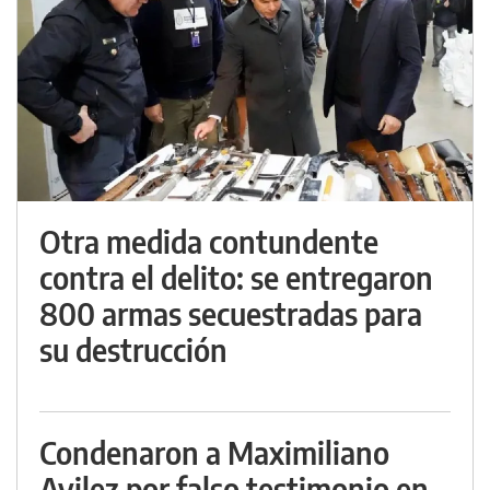
Otra medida contundente
contra el delito: se entregaron
800 armas secuestradas para
su destrucción
Condenaron a Maximiliano
Avilez por falso testimonio en