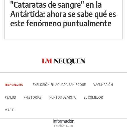
"Cataratas de sangre" en la
Antártida: ahora se sabe qué es
este fenómeno puntualmente
EXPLOSIÓN EN AGUADA SAN ROQUE
VACUNACIÓN
TEMAS DEL DÍA
+SALUD
+HISTORIAS
PUNTOS DE VISTA
EL COMEDOR
MAS E
Información
Edición:
6950