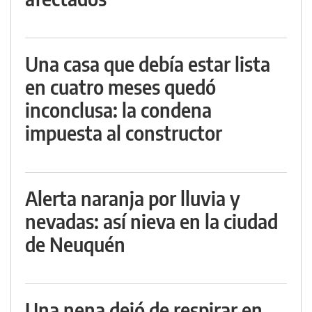
Una casa que debía estar lista
en cuatro meses quedó
inconclusa: la condena
impuesta al constructor
Alerta naranja por lluvia y
nevadas: así nieva en la ciudad
de Neuquén
Una nena dejó de respirar en