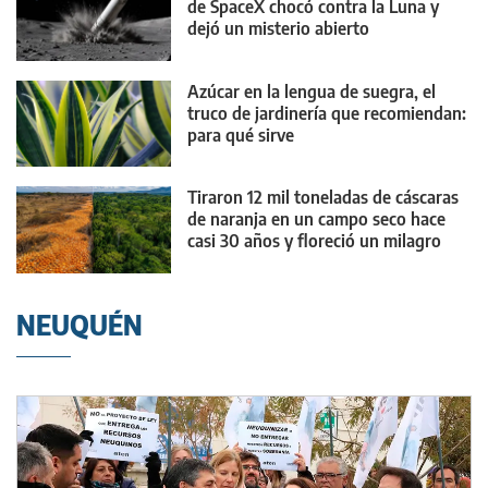
de SpaceX chocó contra la Luna y
dejó un misterio abierto
Azúcar en la lengua de suegra, el
truco de jardinería que recomiendan:
para qué sirve
Tiraron 12 mil toneladas de cáscaras
de naranja en un campo seco hace
casi 30 años y floreció un milagro
NEUQUÉN