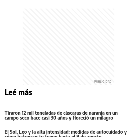
Leé más
Tiraron 12 mil toneladas de cáscaras de naranja en un
campo seco hace casi 30 años y floreció un milagro
El Sol, Leo y la alta intensidad: medidas de autocuidado y
cómo balancear tu fuego hasta el 9 de agosto