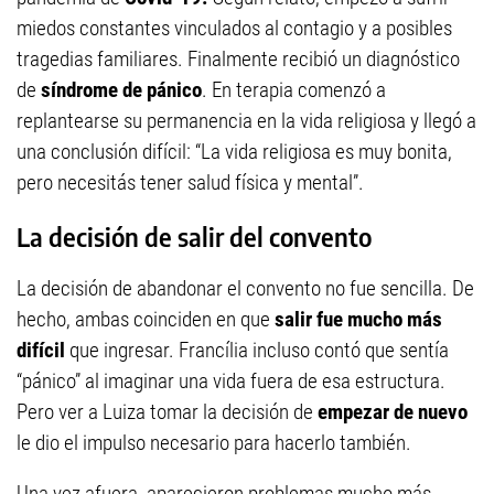
miedos constantes vinculados al contagio y a posibles
tragedias familiares. Finalmente recibió un diagnóstico
de
síndrome de pánico
. En terapia comenzó a
replantearse su permanencia en la vida religiosa y llegó a
una conclusión difícil: “La vida religiosa es muy bonita,
pero necesitás tener salud física y mental”.
La decisión de salir del convento
La decisión de abandonar el convento no fue sencilla. De
hecho, ambas coinciden en que
salir fue mucho más
difícil
que ingresar. Francília incluso contó que sentía
“pánico” al imaginar una vida fuera de esa estructura.
Pero ver a Luiza tomar la decisión de
empezar de nuevo
le dio el impulso necesario para hacerlo también.
Una vez afuera, aparecieron problemas mucho más