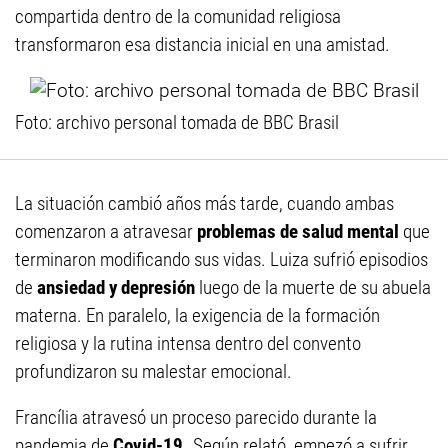
compartida dentro de la comunidad religiosa
transformaron esa distancia inicial en una amistad.
Foto: archivo personal tomada de BBC Brasil
La situación cambió años más tarde, cuando ambas
comenzaron a atravesar
problemas de salud mental
que
terminaron modificando sus vidas. Luiza sufrió episodios
de
ansiedad y depresión
luego de la muerte de su abuela
materna. En paralelo, la exigencia de la formación
religiosa y la rutina intensa dentro del convento
profundizaron su malestar emocional.
Francília atravesó un proceso parecido durante la
pandemia de
Covid-19.
Según relató, empezó a sufrir