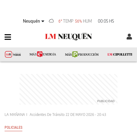
Neuquén
TEMP
HUM
00:05 HS
6°
56%
LA MAÑANA
Accidentes De Tránsito
22 DE MAYO 2026 - 20:43
POLICIALES