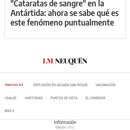
"Cataratas de sangre" en la
Antártida: ahora se sabe qué es
este fenómeno puntualmente
EXPLOSIÓN EN AGUADA SAN ROQUE
VACUNACIÓN
TEMAS DEL DÍA
+SALUD
+HISTORIAS
PUNTOS DE VISTA
EL COMEDOR
MAS E
Información
Edición:
6952