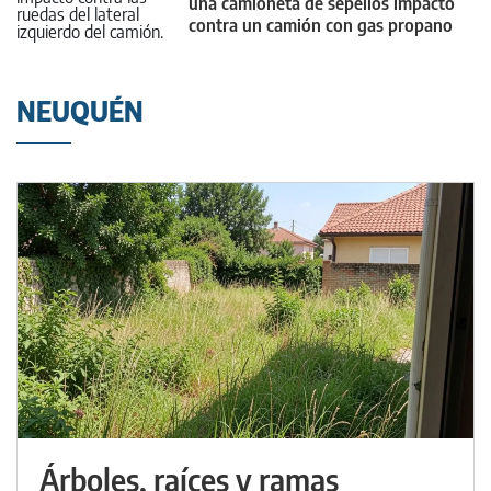
una camioneta de sepelios impactó
contra un camión con gas propano
NEUQUÉN
Árboles, raíces y ramas