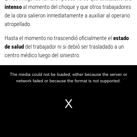
intenso
al momento del choque y que otros trabajadores
de la obra salieron inmediatamente a auxiliar al operario
atropellado.
Hasta el momento no trascendió oficialmente el
estado
de salud
del trabajador ni si debió ser trasladado a un
centro médico luego del siniestro.