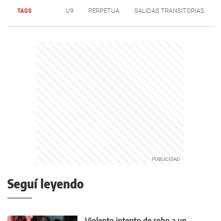
TAGS
U9
PERPETUA
SALIDAS TRANSITORIAS
Seguí leyendo
Violento intento de robo a un