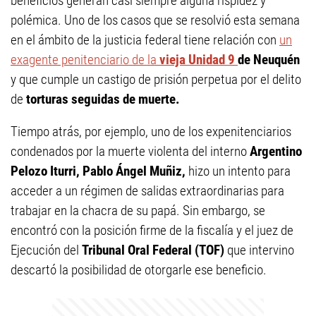
beneficios generan casi siempre alguna rispidez y
polémica. Uno de los casos que se resolvió esta semana
en el ámbito de la justicia federal tiene relación con
un
exagente penitenciario de la
vieja Unidad 9
de Neuquén
y que cumple un castigo de prisión perpetua por el delito
de
torturas seguidas de muerte.
Tiempo atrás, por ejemplo, uno de los expenitenciarios
condenados por la muerte violenta del interno
Argentino
Pelozo Iturri, Pablo Ángel Muñiz,
hizo un intento para
acceder a un régimen de salidas extraordinarias para
trabajar en la chacra de su papá. Sin embargo, se
encontró con la posición firme de la fiscalía y el juez de
Ejecución del
Tribunal Oral Federal (TOF)
que intervino
descartó la posibilidad de otorgarle ese beneficio.