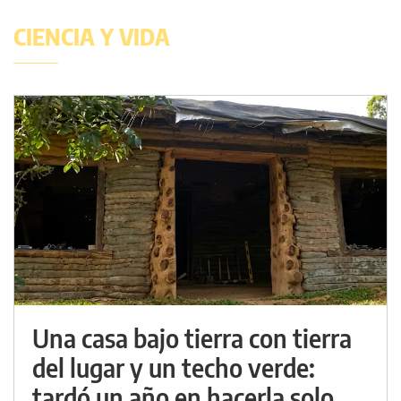
CIENCIA Y VIDA
Una casa bajo tierra con tierra
del lugar y un techo verde:
tardó un año en hacerla solo