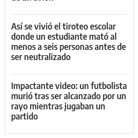
Así se vivió el tiroteo escolar
donde un estudiante mató al
menos a seis personas antes de
ser neutralizado
Impactante video: un futbolista
murió tras ser alcanzado por un
rayo mientras jugaban un
partido