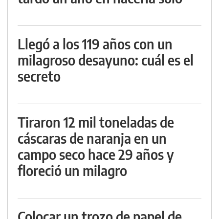
Llegó a los 119 años con un
milagroso desayuno: cuál es el
secreto
Tiraron 12 mil toneladas de
cáscaras de naranja en un
campo seco hace 29 años y
floreció un milagro
Colocar un trozo de papel de