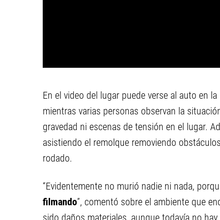
En el video del lugar puede verse al auto en l
mientras varias personas observan la situació
gravedad ni escenas de tensión en el lugar. 
asistiendo el remolque removiendo obstáculos
rodado.
“Evidentemente no murió nadie ni nada, porqu
filmando
”, comentó sobre el ambiente que en
sido daños materiales, aunque todavía no ha