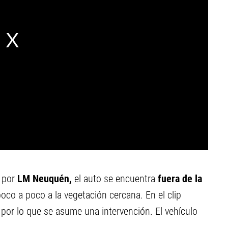
 por
LM Neuquén,
el auto se encuentra
fuera de la
oco a poco a la vegetación cercana. En el clip
, por lo que se asume una intervención. El vehículo