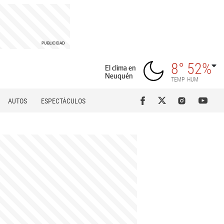
8°
52%
El clima en
Neuquén
TEMP
HUM
AUTOS
ESPECTÁCULOS