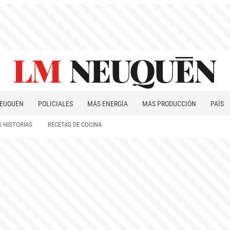
EUQUÉN
POLICIALES
MÁS ENERGÍA
MÁS PRODUCCIÓN
PAÍS
PATAGONIA
 HISTORIAS
RECETAS DE COCINA