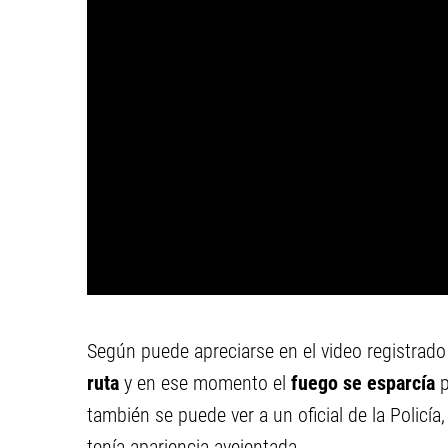
Según puede apreciarse en el video registrado
ruta
y en ese momento el
fuego se esparcía
p
también se puede ver a un oficial de la Policía
tenía apariencia avejentada.