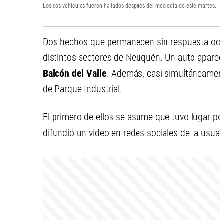
Los dos vehículos fueron hallados después del mediodía de este martes.
Dos hechos que permanecen sin respuesta ocu
distintos sectores de Neuquén. Un auto apar
Balcón del Valle
. Además, casi simultáneament
de Parque Industrial.
El primero de ellos se asume que tuvo lugar p
difundió un video en redes sociales de la usua