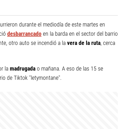
rrieron durante el mediodía de este martes en
eció
desbarrancado
en la barda en el sector del barrio
e, otro auto se incendió a la
vera de la ruta
, cerca
or la
madrugada
o mañana. A eso de las 15 se
rio de Tiktok "letymontane".