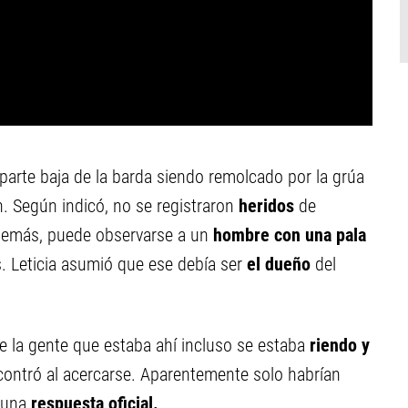
a parte baja de la barda siendo remolcado por la grúa
n. Según indicó, no se registraron
heridos
de
Además, puede observarse a un
hombre con una pala
. Leticia asumió que ese debía ser
el dueño
del
e la gente que estaba ahí incluso se estaba
riendo y
contró al acercarse. Aparentemente solo habrían
y una
respuesta oficial.