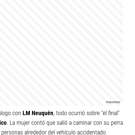
iálogo con
LM Neuquén
, todo ocurrió sobre "el final"
ico
. La mujer contó que salió a caminar con su perra
 personas alrededor del vehículo accidentado.