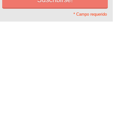
* Campo requerido