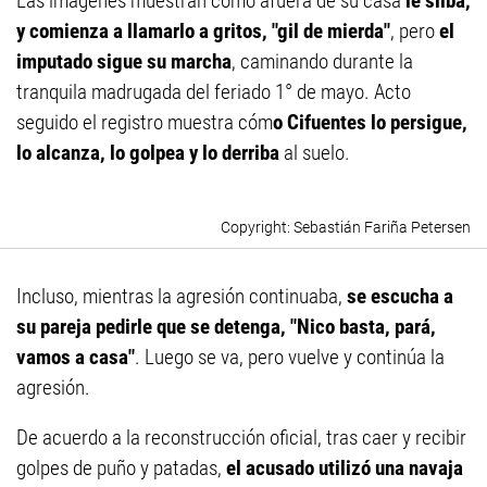
Las imágenes muestran cómo afuera de su casa
le silba,
y comienza a llamarlo a gritos, "gil de mierda"
, pero
el
imputado sigue su marcha
, caminando durante la
tranquila madrugada del feriado 1° de mayo. Acto
seguido el registro muestra cóm
o Cifuentes lo persigue,
lo alcanza, lo golpea y lo derriba
al suelo.
Sebastián Fariña Petersen
Incluso, mientras la agresión continuaba,
se escucha a
su pareja pedirle que se detenga, "Nico basta, pará,
vamos a casa"
. Luego se va, pero vuelve y continúa la
agresión.
De acuerdo a la reconstrucción oficial, tras caer y recibir
golpes de puño y patadas,
el acusado utilizó una navaja