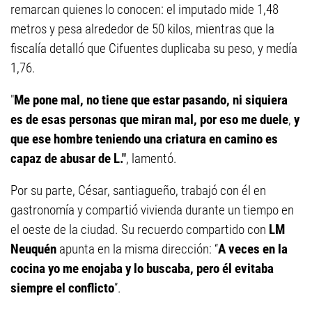
remarcan quienes lo conocen: el imputado mide 1,48
metros y pesa alrededor de 50 kilos, mientras que la
fiscalía detalló que Cifuentes duplicaba su peso, y medía
1,76.
"
Me pone mal, no tiene que estar pasando,
ni siquiera
es de esas personas que miran mal, por eso me duele
,
y
que ese hombre teniendo una criatura en camino es
capaz de abusar de L."
, lamentó.
Por su parte, César, santiagueño, trabajó con él en
gastronomía y compartió vivienda durante un tiempo en
el oeste de la ciudad. Su recuerdo compartido con
LM
Neuquén
apunta en la misma dirección: “
A veces en la
cocina yo me enojaba y lo buscaba, pero él evitaba
siempre el conflicto
”.