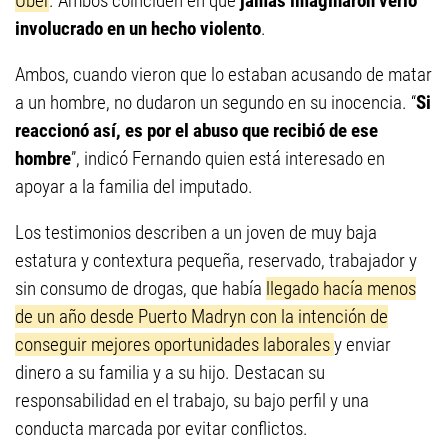
Uber
. Ambos coinciden en que
jamás imaginaron verlo
involucrado en un hecho violento
.
Ambos, cuando vieron que lo estaban acusando de matar
a un hombre, no dudaron un segundo en su inocencia. “
Si
reaccionó así, es por el abuso que recibió de ese
hombre
”, indicó Fernando quien está interesado en
apoyar a la familia del imputado.
Los testimonios describen a un joven de muy baja
estatura y contextura pequeña, reservado, trabajador y
sin consumo de drogas, que había
llegado hacía menos
de un año desde Puerto Madryn con la intención de
conseguir mejores oportunidades laborales
y enviar
dinero a su familia y a su hijo. Destacan su
responsabilidad en el trabajo, su bajo perfil y una
conducta marcada por evitar conflictos.