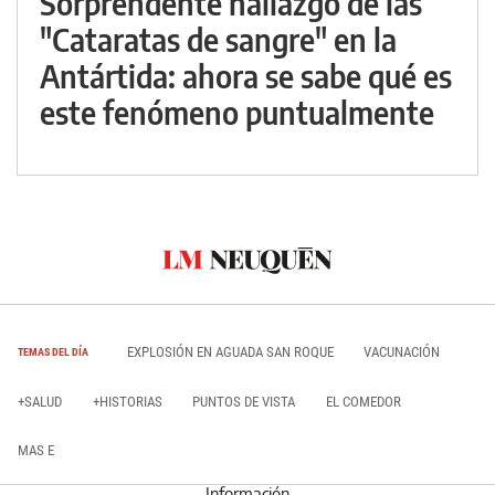
Sorprendente hallazgo de las
"Cataratas de sangre" en la
Antártida: ahora se sabe qué es
este fenómeno puntualmente
EXPLOSIÓN EN AGUADA SAN ROQUE
VACUNACIÓN
TEMAS DEL DÍA
+SALUD
+HISTORIAS
PUNTOS DE VISTA
EL COMEDOR
MAS E
Información