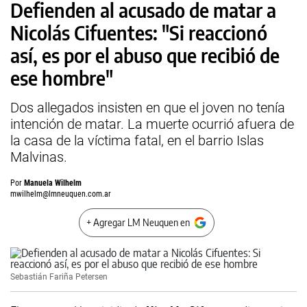
Defienden al acusado de matar a
Nicolás Cifuentes: "Si reaccionó
así, es por el abuso que recibió de
ese hombre"
Dos allegados insisten en que el joven no tenía
intención de matar. La muerte ocurrió afuera de
la casa de la víctima fatal, en el barrio Islas
Malvinas.
Por
Manuela Wilhelm
mwilhelm@lmneuquen.com.ar
+ Agregar LM Neuquen en
Sebastián Fariña Petersen