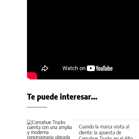
Te puede interesar...
Cuando la marca visita al
cliente: la apuesta de
Comahue Trucks en el Alto