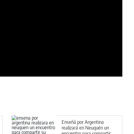
Enseñá por Argentina
realizará en Neuquén un
encuentro para compartir