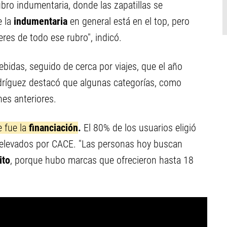
ubro indumentaria, donde las zapatillas se
 la
indumentaria
en general está en el top, pero
eres de todo ese rubro", indicó.
ebidas, seguido de cerca por viajes, que el año
ríguez destacó que algunas categorías, como
nes anteriores.
e fue la
financiación
.
El 80% de los usuarios eligió
 relevados por CACE. "Las personas hoy buscan
ito
, porque hubo marcas que ofrecieron hasta 18