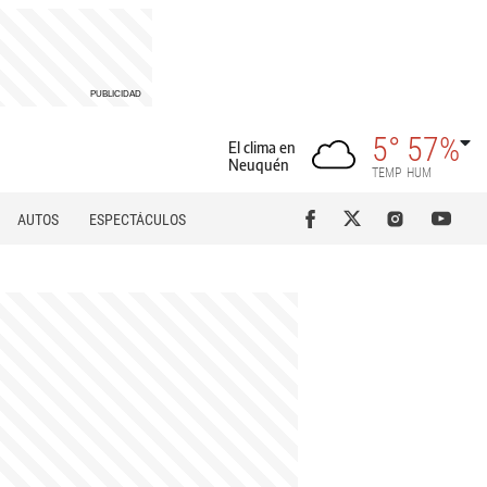
5°
57%
El clima en
Neuquén
TEMP
HUM
AUTOS
ESPECTÁCULOS