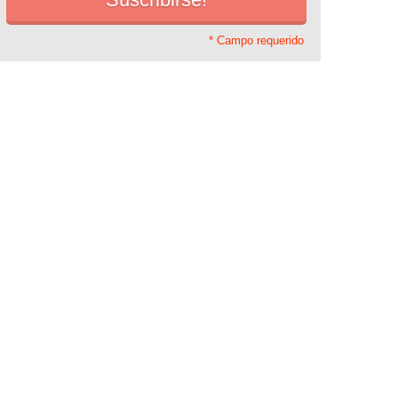
* Campo requerido