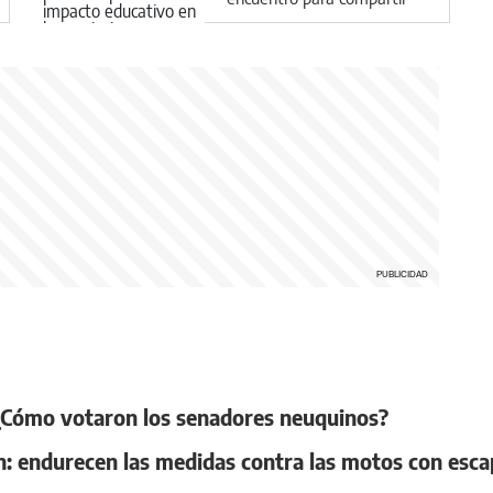
su impacto educativo en la
provincia
 ¿Cómo votaron los senadores neuquinos?
 endurecen las medidas contra las motos con escap