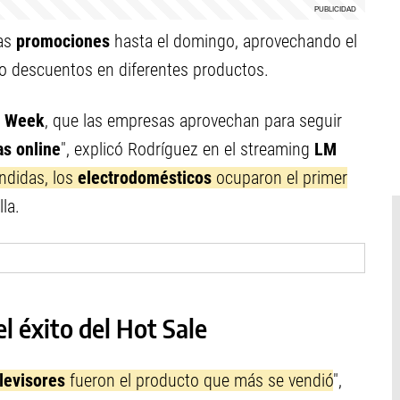
las
promociones
hasta el domingo, aprovechando el
o descuentos en diferentes productos.
t Week
, que las empresas aprovechan para seguir
as online
", explicó Rodríguez en el streaming
LM
ndidas, los
electrodomésticos
ocuparon el primer
la.
el éxito del Hot Sale
levisores
fueron el producto que más se vendió
",