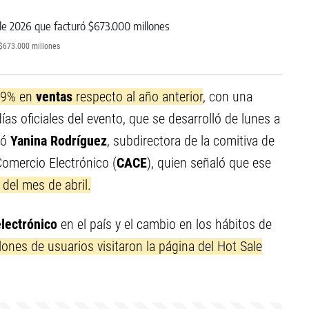
 $673.000 millones
 19% en
ventas
respecto al año anterior
, con una
as oficiales del evento, que se desarrolló de lunes a
mó
Yanina Rodríguez
, subdirectora de la comitiva de
Comercio Electrónico (
CACE
), quien señaló que ese
del mes de abril.
lectrónico
en el país y el cambio en los hábitos de
lones de usuarios visitaron la página del Hot Sale