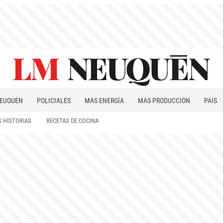
EUQUÉN
POLICIALES
MÁS ENERGÍA
MÁS PRODUCCIÓN
PAÍS
PATAGONIA
 HISTORIAS
RECETAS DE COCINA