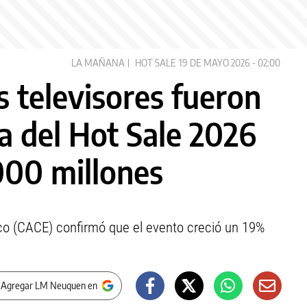
LA MAÑANA
HOT SALE
19 DE MAYO 2026 - 02:00
s televisores fueron
la del Hot Sale 2026
000 millones
o (CACE) confirmó que el evento creció un 19%
 Agregar LM Neuquen en