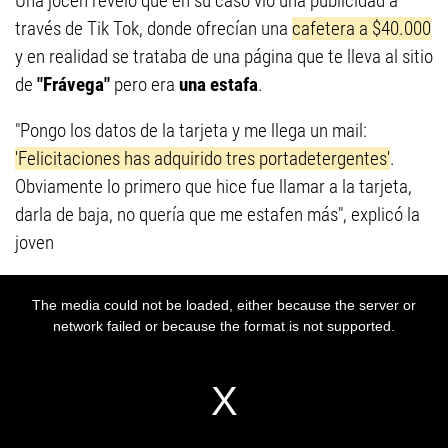
Una jocen reveló que en su caso vio una publicidad a
través de Tik Tok, donde ofrecían una
cafetera a $40.000
y en realidad se trataba de una página que te lleva al sitio
de
"Frávega"
pero era
una estafa
.
"Pongo los datos de la tarjeta y me llega un mail:
'Felicitaciones has adquirido tres portadetergentes'
.
Obviamente lo primero que hice fue llamar a la tarjeta,
darla de baja, no quería que me estafen más", explicó la
joven