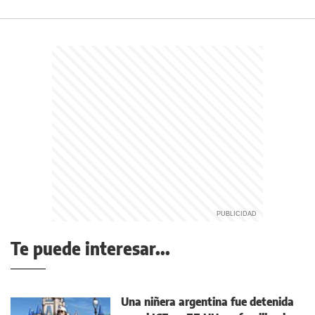
Te puede interesar...
Una niñera argentina fue detenida