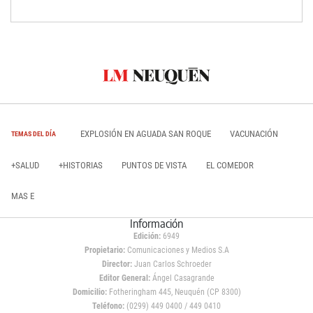
EXPLOSIÓN EN AGUADA SAN ROQUE
VACUNACIÓN
TEMAS DEL DÍA
+SALUD
+HISTORIAS
PUNTOS DE VISTA
EL COMEDOR
MAS E
Información
Edición:
6949
Propietario:
Comunicaciones y Medios S.A
Director:
Juan Carlos Schroeder
Editor General:
Ángel Casagrande
Domicilio:
Fotheringham 445, Neuquén (CP 8300)
Teléfono:
(0299) 449 0400 / 449 0410