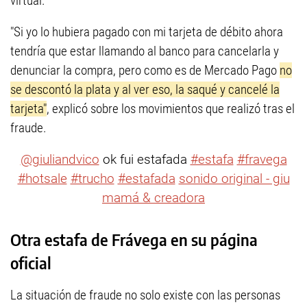
virtual.
"Si yo lo hubiera pagado con mi tarjeta de débito ahora
tendría que estar llamando al banco para cancelarla y
denunciar la compra, pero como es de Mercado Pago
no
se descontó la plata y al ver eso, la saqué y cancelé la
tarjeta"
, explicó sobre los movimientos que realizó tras el
fraude.
@giuliandvico
ok fui estafada
#estafa
#fravega
#hotsale
#trucho
#estafada
sonido original - giu
mamá & creadora
Otra estafa de Frávega en su página
oficial
La situación de fraude no solo existe con las personas