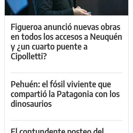
Figueroa anunció nuevas obras
en todos los accesos a Neuquén
y ¿un cuarto puente a
Cipolletti?
Pehuén: el fósil viviente que
compartió la Patagonia con los
dinosaurios
El contundente posteo del