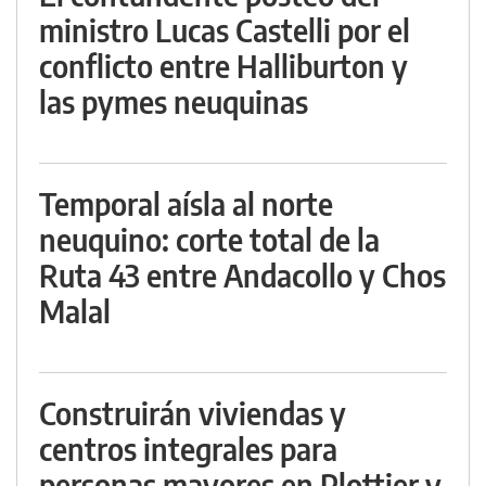
ministro Lucas Castelli por el
conflicto entre Halliburton y
las pymes neuquinas
Temporal aísla al norte
neuquino: corte total de la
Ruta 43 entre Andacollo y Chos
Malal
Construirán viviendas y
centros integrales para
personas mayores en Plottier y