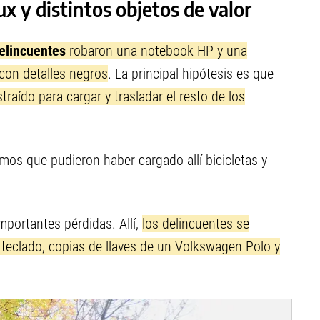
x y distintos objetos de valor
elincuentes
robaron una notebook HP y una
con detalles negros
. La principal hipótesis es que
traído para cargar y trasladar el resto de los
os que pudieron haber cargado allí bicicletas y
mportantes pérdidas. Allí,
los delincuentes se
 teclado, copias de llaves de un Volkswagen Polo y