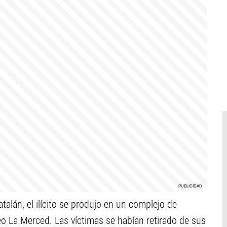
alán, el ilícito se produjo en un complejo de
teo La Merced. Las víctimas se habían retirado de sus