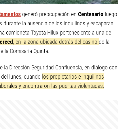
rtamentos
generó preocupación en
Centenario
luego
s durante la ausencia de los inquilinos y escaparan
 una camioneta Toyota Hilux perteneciente a una de
Merced
, en la zona ubicada detrás del casino
de la
de la Comisaría Quinta.
 la Dirección Seguridad Confluencia, en diálogo con
e del lunes, cuando
los propietarios e inquilinos
aborales y encontraron las puertas violentadas.