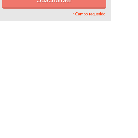
* Campo requerido