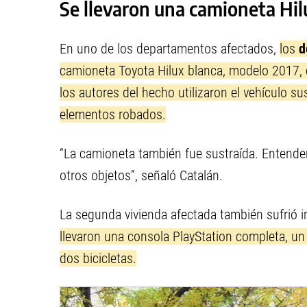
Se llevaron una camioneta Hilu
En uno de los departamentos afectados,
los
d
camioneta Toyota Hilux blanca, modelo 2017, 
los autores del hecho utilizaron el vehículo sus
elementos robados.
“La camioneta también fue sustraída. Entendem
otros objetos”, señaló Catalán.
La segunda vivienda afectada también sufrió i
llevaron una consola PlayStation completa, un
dos bicicletas.