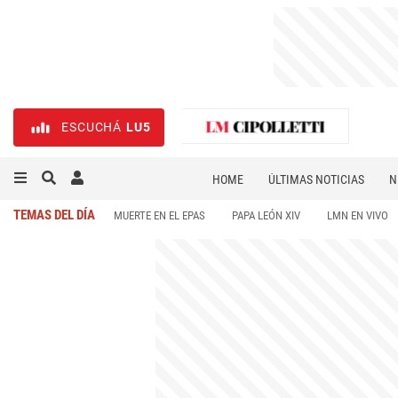
ESCUCHÁ
LU5
HOME
ÚLTIMAS NOTICIAS
N
NECROLÓGICAS
DEPORTES
TEMAS DEL DÍA
MUERTE EN EL EPAS
PAPA LEÓN XIV
LMN EN VIVO