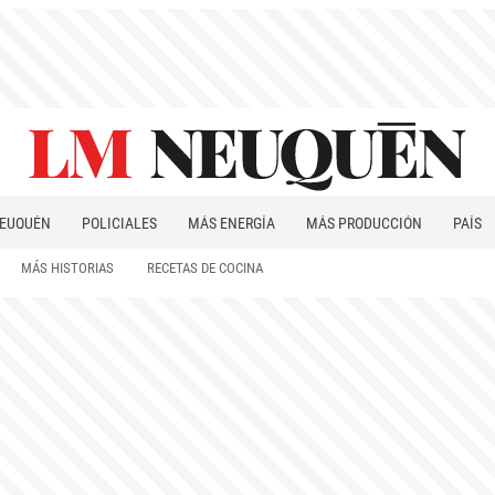
EUQUÉN
POLICIALES
MÁS ENERGÍA
MÁS PRODUCCIÓN
PAÍS
PATAGONIA
MÁS HISTORIAS
RECETAS DE COCINA