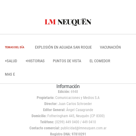
EXPLOSIÓN EN AGUADA SAN ROQUE
VACUNACIÓN
TEMAS DEL DÍA
+SALUD
+HISTORIAS
PUNTOS DE VISTA
EL COMEDOR
MAS E
Información
Edición:
6948
Propietario:
Comunicaciones y Medios S.A
Director:
Juan Carlos Schroeder
Editor General:
Ángel Casagrande
Domicilio:
Fotheringham 445, Neuquén (CP 8300)
Teléfono:
(0299) 449 0400 / 449 0410
Contacto comercial:
publicidad@lmneuquen.com.ar
Registro DNA: 97810291