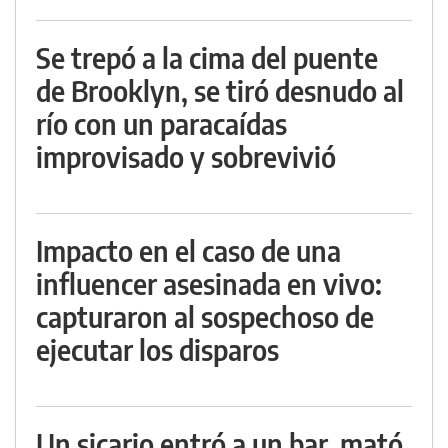
Se trepó a la cima del puente
de Brooklyn, se tiró desnudo al
río con un paracaídas
improvisado y sobrevivió
Impacto en el caso de una
influencer asesinada en vivo:
capturaron al sospechoso de
ejecutar los disparos
Un sicario entró a un bar, mató