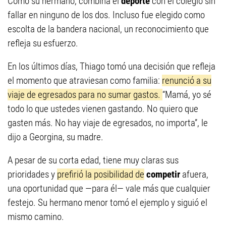
Como su hermano, combina el
deporte
con el colegio sin
fallar en ninguno de los dos. Incluso fue elegido como
escolta de la bandera nacional, un reconocimiento que
refleja su esfuerzo.
En los últimos días, Thiago tomó una decisión que refleja
el momento que atraviesan como familia:
renunció a su
viaje de egresados para no sumar gastos.
“Mamá, yo sé
todo lo que ustedes vienen gastando. No quiero que
gasten más. No hay viaje de egresados, no importa”, le
dijo a Georgina, su madre.
A pesar de su corta edad, tiene muy claras sus
prioridades y
prefirió la posibilidad de
competir
afuera,
una oportunidad que —para él— vale más que cualquier
festejo. Su hermano menor tomó el ejemplo y siguió el
mismo camino.