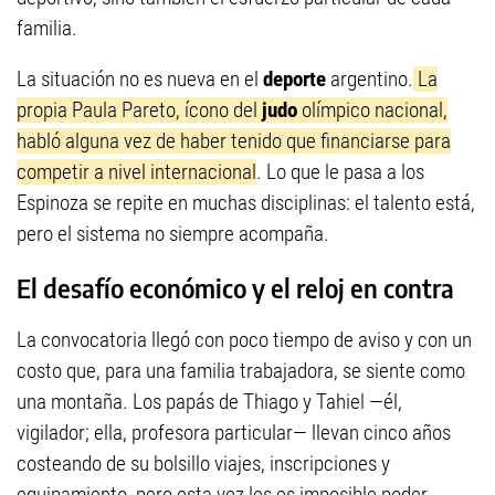
familia.
La situación no es nueva en el
deporte
argentino.
La
propia Paula Pareto, ícono del
judo
olímpico nacional,
habló alguna vez de haber tenido que financiarse para
competir a nivel internacional
. Lo que le pasa a los
Espinoza se repite en muchas disciplinas: el talento está,
pero el sistema no siempre acompaña.
El desafío económico y el reloj en contra
La convocatoria llegó con poco tiempo de aviso y con un
costo que, para una familia trabajadora, se siente como
una montaña. Los papás de Thiago y Tahiel —él,
vigilador; ella, profesora particular— llevan cinco años
costeando de su bolsillo viajes, inscripciones y
equipamiento, pero esta vez les es imposible poder