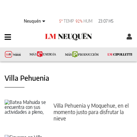
Neuquén
TEMP
HUM
23:07 HS
5°
92%
Villa Pehuenia
Villa Pehuenia y Moquehue, en el
momento justo para disfrutar la
nieve