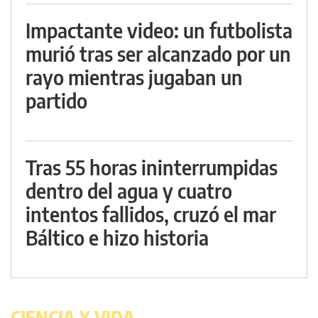
Impactante video: un futbolista
murió tras ser alcanzado por un
rayo mientras jugaban un
partido
Tras 55 horas ininterrumpidas
dentro del agua y cuatro
intentos fallidos, cruzó el mar
Báltico e hizo historia
CIENCIA Y VIDA