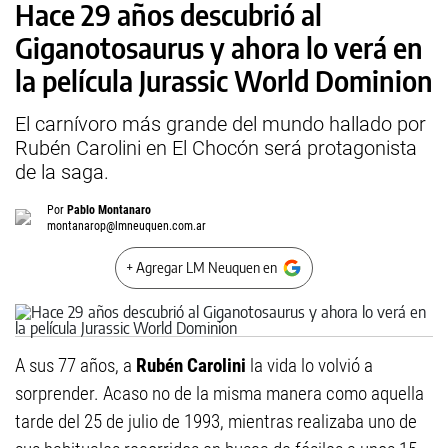
Hace 29 años descubrió al
Giganotosaurus y ahora lo verá en
la película Jurassic World Dominion
El carnívoro más grande del mundo hallado por
Rubén Carolini en El Chocón será protagonista
de la saga.
Por
Pablo Montanaro
montanarop@lmneuquen.com.ar
+ Agregar LM Neuquen en
A sus 77 años, a
Rubén Carolini
la vida lo volvió a
sorprender. Acaso no de la misma manera como aquella
tarde del 25 de julio de 1993, mientras realizaba uno de