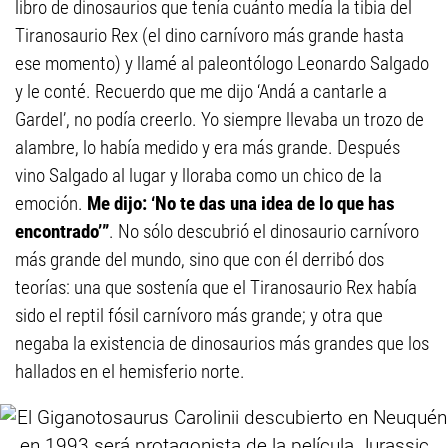
libro de dinosaurios que tenía cuánto medía la tibia del
Tiranosaurio Rex (el dino carnívoro más grande hasta
ese momento) y llamé al paleontólogo Leonardo Salgado
y le conté. Recuerdo que me dijo ‘Andá a cantarle a
Gardel’, no podía creerlo. Yo siempre llevaba un trozo de
alambre, lo había medido y era más grande. Después
vino Salgado al lugar y lloraba como un chico de la
emoción.
Me dijo: ‘No te das una idea de lo que has
encontrado’”
. No sólo descubrió el dinosaurio carnívoro
más grande del mundo, sino que con él derribó dos
teorías: una que sostenía que el Tiranosaurio Rex había
sido el reptil fósil carnívoro más grande; y otra que
negaba la existencia de dinosaurios más grandes que los
hallados en el hemisferio norte.