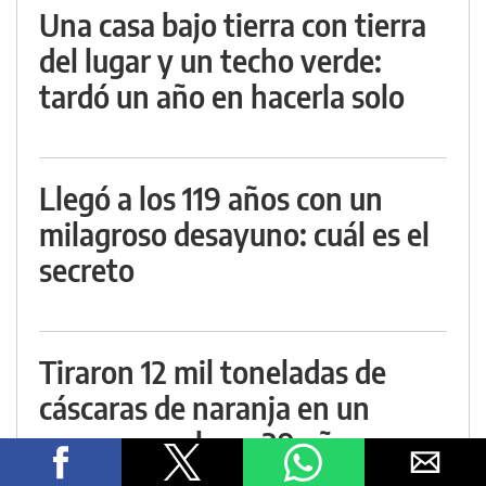
Una casa bajo tierra con tierra
del lugar y un techo verde:
tardó un año en hacerla solo
Llegó a los 119 años con un
milagroso desayuno: cuál es el
secreto
Tiraron 12 mil toneladas de
cáscaras de naranja en un
campo seco hace 29 años y
floreció un milagro