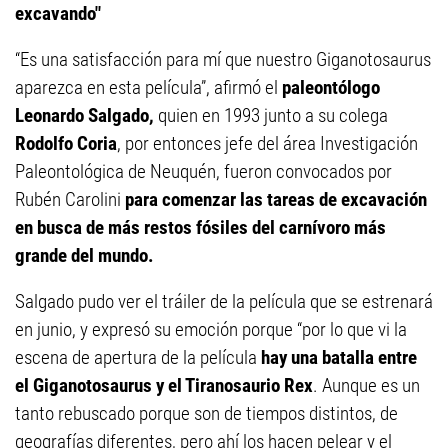
excavando"
“Es una satisfacción para mí que nuestro Giganotosaurus
aparezca en esta película”, afirmó el
paleontólogo
Leonardo Salgado,
quien en 1993 junto a su colega
Rodolfo Coria
, por entonces jefe del área Investigación
Paleontológica de Neuquén, fueron convocados por
Rubén Carolini
para comenzar las tareas de excavación
en busca de más restos fósiles del carnívoro más
grande del mundo.
Salgado pudo ver el tráiler de la película que se estrenará
en junio, y expresó su emoción porque “por lo que vi la
escena de apertura de la película
hay una batalla entre
el Giganotosaurus y el Tiranosaurio Rex
. Aunque es un
tanto rebuscado porque son de tiempos distintos, de
geografías diferentes, pero ahí los hacen pelear y el