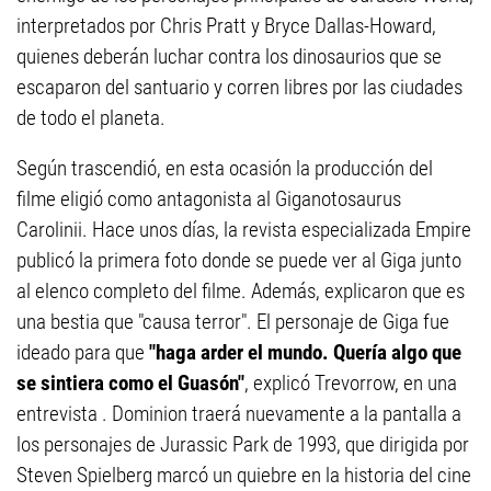
interpretados por Chris Pratt y Bryce Dallas-Howard,
quienes deberán luchar contra los dinosaurios que se
escaparon del santuario y corren libres por las ciudades
de todo el planeta.
Según trascendió, en esta ocasión la producción del
filme eligió como antagonista al Giganotosaurus
Carolinii. Hace unos días, la revista especializada Empire
publicó la primera foto donde se puede ver al Giga junto
al elenco completo del filme. Además, explicaron que es
una bestia que "causa terror". El personaje de Giga fue
ideado para que
"haga arder el mundo. Quería algo que
se sintiera como el Guasón"
, explicó Trevorrow, en una
entrevista . Dominion traerá nuevamente a la pantalla a
los personajes de Jurassic Park de 1993, que dirigida por
Steven Spielberg marcó un quiebre en la historia del cine