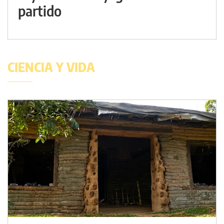
partido
CIENCIA Y VIDA