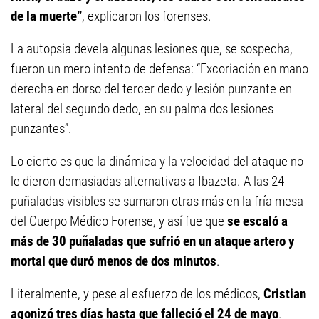
de la muerte”
, explicaron los forenses.
La autopsia devela algunas lesiones que, se sospecha,
fueron un mero intento de defensa: “Excoriación en mano
derecha en dorso del tercer dedo y lesión punzante en
lateral del segundo dedo, en su palma dos lesiones
punzantes”.
Lo cierto es que la dinámica y la velocidad del ataque no
le dieron demasiadas alternativas a Ibazeta. A las 24
puñaladas visibles se sumaron otras más en la fría mesa
del Cuerpo Médico Forense, y así fue que
se escaló a
más de 30 puñaladas que sufrió en un ataque artero y
mortal que duró menos de dos minutos
.
Literalmente, y pese al esfuerzo de los médicos,
Cristian
agonizó tres días hasta que falleció el 24 de mayo
.