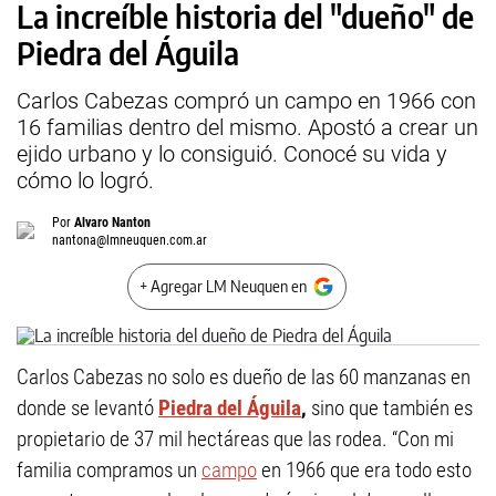
La increíble historia del "dueño" de
Piedra del Águila
Carlos Cabezas compró un campo en 1966 con
16 familias dentro del mismo. Apostó a crear un
ejido urbano y lo consiguió. Conocé su vida y
cómo lo logró.
Por
Alvaro Nanton
nantona@lmneuquen.com.ar
+ Agregar LM Neuquen en
Carlos Cabezas no solo es dueño de las 60 manzanas en
donde se levantó
Piedra
del Águila
,
sino que también es
propietario de 37 mil hectáreas que las rodea. “Con mi
familia compramos un
campo
en 1966 que era todo esto