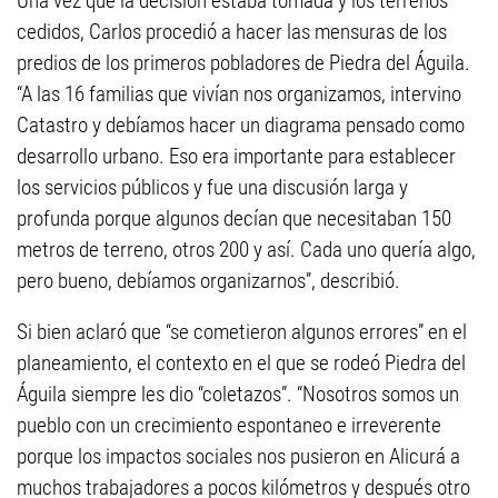
Una vez que la decisión estaba tomada y los terrenos
cedidos, Carlos procedió a hacer las mensuras de los
predios de los primeros pobladores de Piedra del Águila.
“A las 16 familias que vivían nos organizamos, intervino
Catastro y debíamos hacer un diagrama pensado como
desarrollo urbano. Eso era importante para establecer
los servicios públicos y fue una discusión larga y
profunda porque algunos decían que necesitaban 150
metros de terreno, otros 200 y así. Cada uno quería algo,
pero bueno, debíamos organizarnos”, describió.
Si bien aclaró que “se cometieron algunos errores” en el
planeamiento, el contexto en el que se rodeó Piedra del
Águila siempre les dio “coletazos”. “Nosotros somos un
pueblo con un crecimiento espontaneo e irreverente
porque los impactos sociales nos pusieron en Alicurá a
muchos trabajadores a pocos kilómetros y después otro