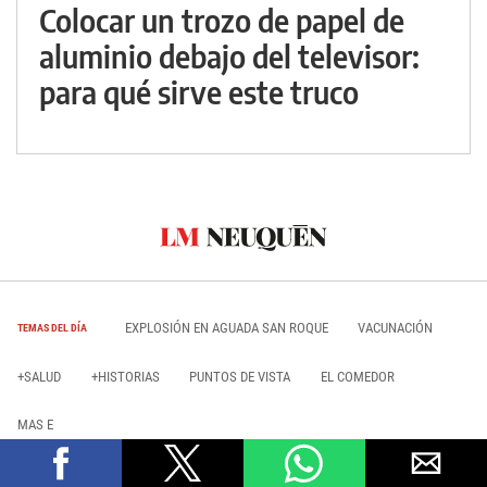
Colocar un trozo de papel de
aluminio debajo del televisor:
para qué sirve este truco
EXPLOSIÓN EN AGUADA SAN ROQUE
VACUNACIÓN
TEMAS DEL DÍA
+SALUD
+HISTORIAS
PUNTOS DE VISTA
EL COMEDOR
MAS E
Información