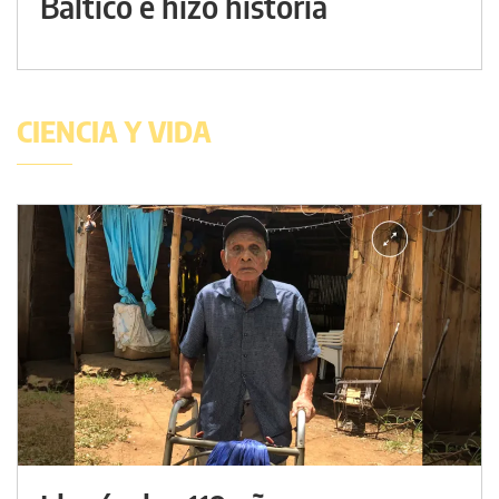
Báltico e hizo historia
CIENCIA Y VIDA