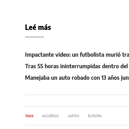
Leé más
Impactante video: un futbolista murió tr
Tras 55 horas ininterrumpidas dentro del a
Manejaba un auto robado con 13 años jun
TAGS
ACUERDO
JAPON
EUROPA