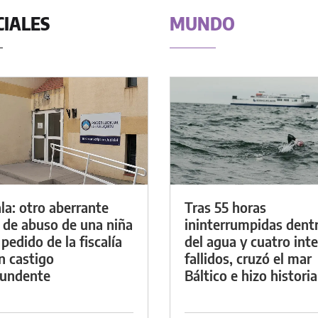
CIALES
MUNDO
la: otro aberrante
Tras 55 horas
 de abuso de una niña
ininterrumpidas dent
 pedido de la fiscalía
del agua y cuatro int
n castigo
fallidos, cruzó el mar
tundente
Báltico e hizo historia