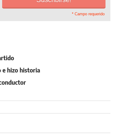
* Campo requerido
artido
 e hizo historia
 conductor