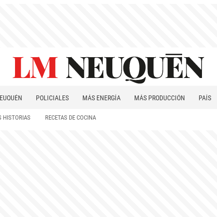
EUQUÉN
POLICIALES
MÁS ENERGÍA
MÁS PRODUCCIÓN
PAÍS
PATAGONIA
 HISTORIAS
RECETAS DE COCINA