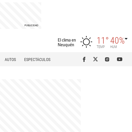
11°
40%
El clima en
Neuquén
TEMP
HUM
AUTOS
ESPECTÁCULOS