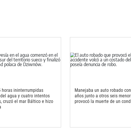
5 horas ininterrumpidas
Manejaba un auto robado con
 del agua y cuatro intentos
años junto a otros seis menor
s, cruzó el mar Báltico e hizo
provocó la muerte de un cond
a