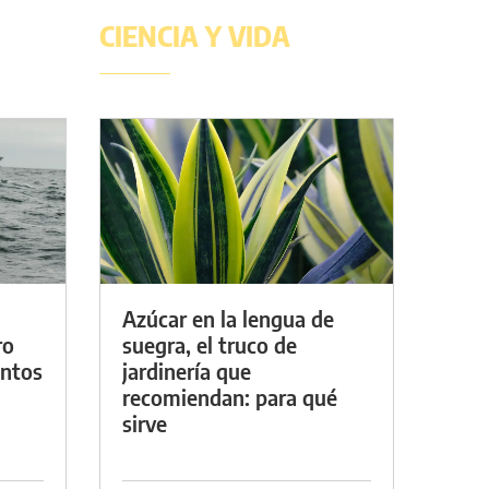
CIENCIA Y VIDA
Azúcar en la lengua de
ro
suegra, el truco de
entos
jardinería que
recomiendan: para qué
sirve