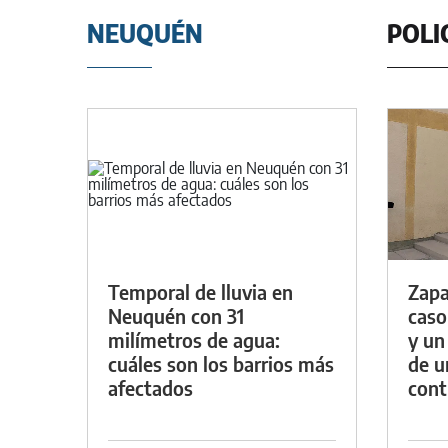
NEUQUÉN
POLI
Temporal de lluvia en
Zapa
Neuquén con 31
caso
milímetros de agua:
y un
cuáles son los barrios más
de u
afectados
con