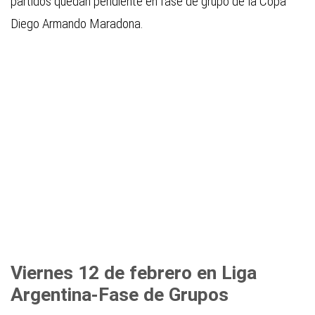
partidos quedan pendiente en fase de grupo de la Copa
Diego Armando Maradona.
Viernes 12 de febrero en Liga
Argentina-Fase de Grupos