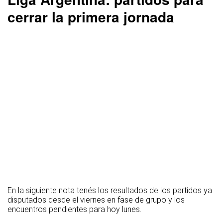
cerrar la primera jornada
En la siguiente nota tenés los resultados de los partidos ya
disputados desde el viernes en fase de grupo y los
encuentros pendientes para hoy lunes.