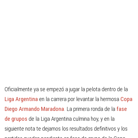
Oficialmente ya se empezó a jugar la pelota dentro de la
Liga Argentina
en la carrera por levantar la hermosa
Copa
Diego Armando Maradona
. La primera ronda de la
fase
de grupos
de la Liga Argentina culmina hoy, y en la
siguiente nota te dejamos los resultados definitivos y los