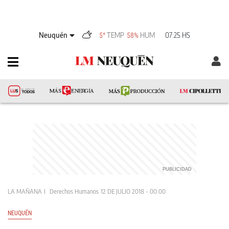
Neuquén
TEMP
HUM
07:25 HS
5°
58%
LA MAÑANA
Derechos Humanos
12 DE JULIO 2018 - 00:00
NEUQUÉN