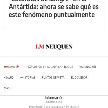
Antártida: ahora se sabe qué es
este fenómeno puntualmente
EXPLOSIÓN EN AGUADA SAN ROQUE
VACUNACIÓN
TEMAS DEL DÍA
+SALUD
+HISTORIAS
PUNTOS DE VISTA
EL COMEDOR
MAS E
Información
Edición:
6950
Propietario:
Comunicaciones y Medios S.A