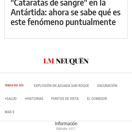
"Cataratas de sangre" en la
Antártida: ahora se sabe qué es
este fenómeno puntualmente
EXPLOSIÓN EN AGUADA SAN ROQUE
VACUNACIÓN
TEMAS DEL DÍA
+SALUD
+HISTORIAS
PUNTOS DE VISTA
EL COMEDOR
MAS E
Información
Edición:
6951