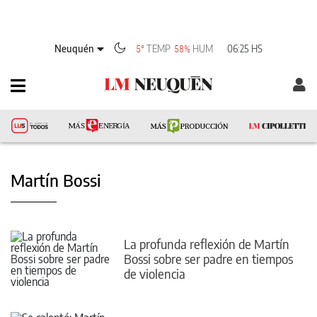
Neuquén
TEMP
HUM
06:25 HS
5°
58%
Martín Bossi
La profunda reflexión de Martín
Bossi sobre ser padre en tiempos
de violencia