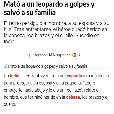
Mató a un leopardo a golpes y
salvó a su familia
El felino persiguió al hombre, a su esposa y a su
hija. Tras enfrentarse, el héroe quedó herido en
la cabeza, los brazos y el cuello. Sucedió en
India.
+ Agregar LM Neuquen en
Un
indio
se enfrentó y mató a un
leopardo
a mano limpia
para proteger a su esposa y a su pequeña. "Logré
empujarlo hacia abajo y le dio un rodillazo", relató el
hombre, que terminó herido en la
cabeza
,
los brazos y el
cuello.