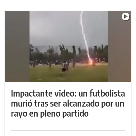
Impactante video: un futbolista
murió tras ser alcanzado por un
rayo en pleno partido