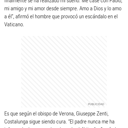
finalmente se ha realizado mi sueño. Me casé con Paolo,
mi amigo y mi amor desde siempre. Amo a Dios y lo amo
a él”, afirmó el hombre que provocó un escándalo en el
Vaticano.
Es que según el obispo de Verona, Giuseppe Zenti,
Costalunga sigue siendo cura. “El padre nunca me ha