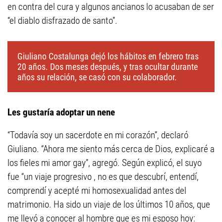
en contra del cura y algunos ancianos lo acusaban de ser
“el diablo disfrazado de santo”.
Giuliano Costalunga dejó los hábitos en febrero tras
20 años. Dos meses después, y tras ocultar durante
años su relación, se casó con su colaborador.
Les gustaría adoptar un nene
“Todavía soy un sacerdote en mi corazón”, declaró
Giuliano. “Ahora me siento más cerca de Dios, explicaré a
los fieles mi amor gay”, agregó. Según explicó, el suyo
fue “un viaje progresivo , no es que descubrí, entendí,
comprendí y acepté mi homosexualidad antes del
matrimonio. Ha sido un viaje de los últimos 10 años, que
me llevó a conocer al hombre que es mi esposo hoy: