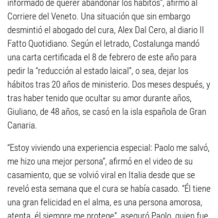
informado de querer abandonar los hábitos”, afirmó al
Corriere del Veneto. Una situación que sin embargo
desmintió el abogado del cura, Alex Dal Cero, al diario Il
Fatto Quotidiano. Según el letrado, Costalunga mandó
una carta certificada el 8 de febrero de este año para
pedir la “reducción al estado laical”, o sea, dejar los
hábitos tras 20 años de ministerio. Dos meses después, y
tras haber tenido que ocultar su amor durante años,
Giuliano, de 48 años, se casó en la isla española de Gran
Canaria.
“Estoy viviendo una experiencia especial: Paolo me salvó,
me hizo una mejor persona”, afirmó en el video de su
casamiento, que se volvió viral en Italia desde que se
reveló esta semana que el cura se había casado. “Él tiene
una gran felicidad en el alma, es una persona amorosa,
atenta, él siempre me protege”, aseguró Paolo, quien fue