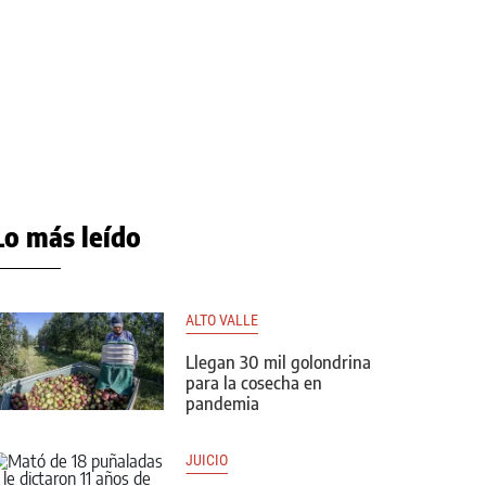
Lo más leído
ALTO VALLE
Llegan 30 mil golondrina
para la cosecha en
pandemia
JUICIO