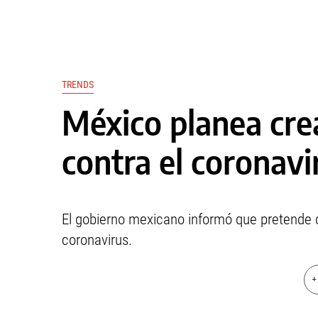
TRENDS
México planea cre
contra el coronavi
El gobierno mexicano informó que pretende 
coronavirus.
+