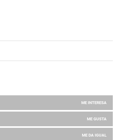
ME INTERESA
ME GUSTA
ME DA IGUAL