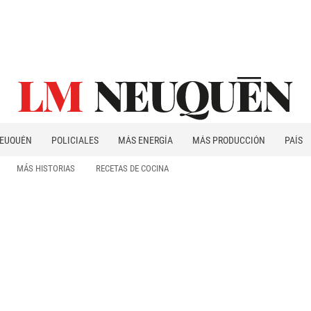
EUQUÉN
POLICIALES
MÁS ENERGÍA
MÁS PRODUCCIÓN
PAÍS
PATAGONIA
MÁS HISTORIAS
RECETAS DE COCINA