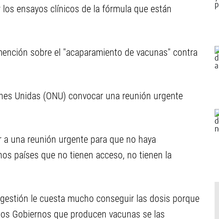
 los ensayos clínicos de la fórmula que están
ención sobre el "acaparamiento de vacunas" contra
ciones Unidas (ONU) convocar una reunión urgente
r a una reunión urgente para que no haya
s países que no tienen acceso, no tienen la
gestión le cuesta mucho conseguir las dosis porque
los Gobiernos que producen vacunas se las