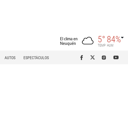
5°
84%
El clima en
Neuquén
TEMP
HUM
AUTOS
ESPECTÁCULOS