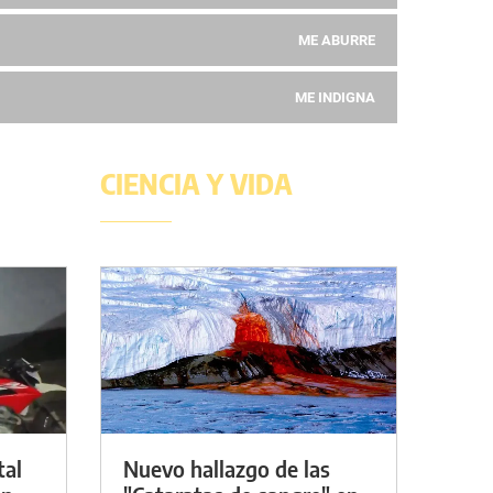
ME ABURRE
ME INDIGNA
CIENCIA Y VIDA
tal
Nuevo hallazgo de las