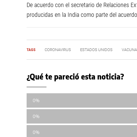
De acuerdo con el secretario de Relaciones Ex
producidas en la India como parte del acuerdo 
TAGS
CORONAVIRUS
ESTADOS UNIDOS
VACUNA
¿Qué te pareció esta noticia?
0%
0%
0%