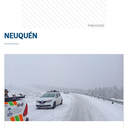
NEUQUÉN