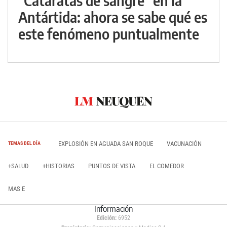
"Cataratas de sangre" en la
Antártida: ahora se sabe qué es
este fenómeno puntualmente
EXPLOSIÓN EN AGUADA SAN ROQUE
VACUNACIÓN
TEMAS DEL DÍA
+SALUD
+HISTORIAS
PUNTOS DE VISTA
EL COMEDOR
MAS E
Información
Edición:
6952