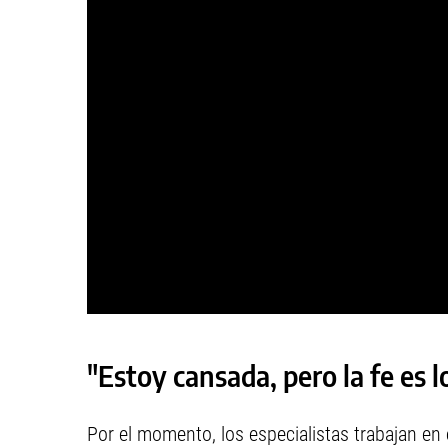
"Estoy cansada, pero la fe es 
Por el momento, los especialistas trabajan en