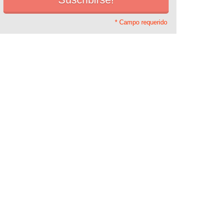
* Campo requerido