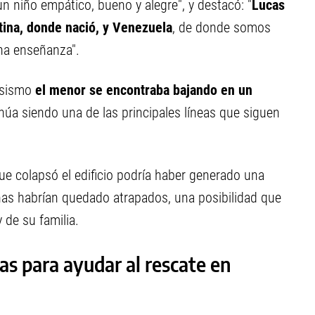
"un niño empático, bueno y alegre", y destacó: "
Lucas
ina, donde nació, y Venezuela
, de donde somos
ha enseñanza".
l sismo
el menor se encontraba bajando en un
inúa siendo una de las principales líneas que siguen
ue colapsó el edificio podría haber generado una
nas habrían quedado atrapados, una posibilidad que
 de su familia.
as para ayudar al rescate en