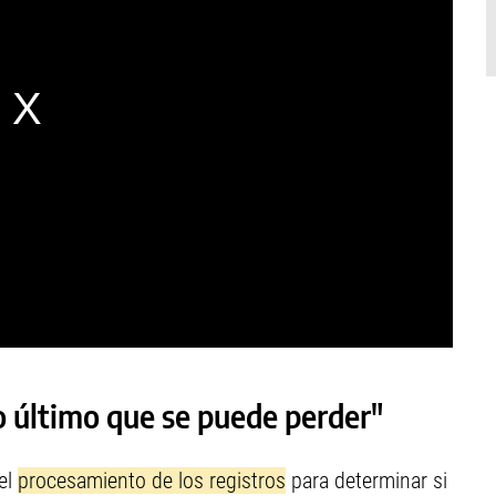
lo último que se puede perder"
 el
procesamiento de los registros
para determinar si