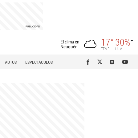
17°
30%
El clima en
Neuquén
TEMP
HUM
AUTOS
ESPECTÁCULOS