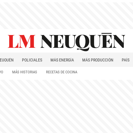
EUQUÉN
POLICIALES
MÁS ENERGÍA
MÁS PRODUCCIÓN
PAÍS
PATAGONIA
VO
MÁS HISTORIAS
RECETAS DE COCINA