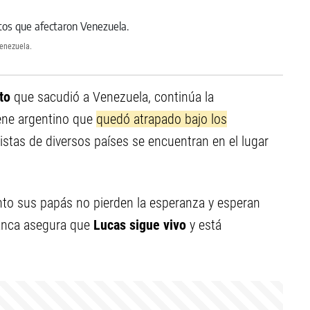
Venezuela.
oto
que sacudió a Venezuela, continúa la
nene argentino que
quedó atrapado bajo los
istas de diversos países se encuentran en el lugar
nto sus papás no pierden la esperanza y esperan
anca asegura que
Lucas sigue vivo
y está