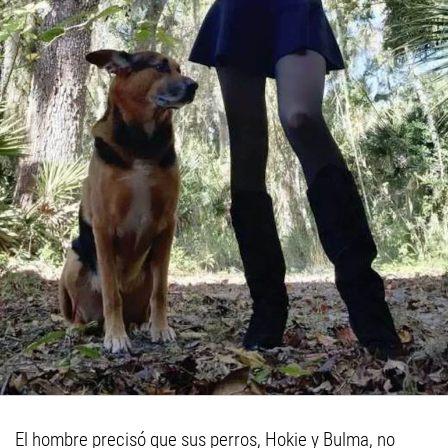
El hombre precisó que sus perros, Hokie y Bulma, no