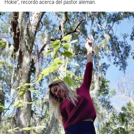
Hokie”, recordó acerca del pastor alemán.