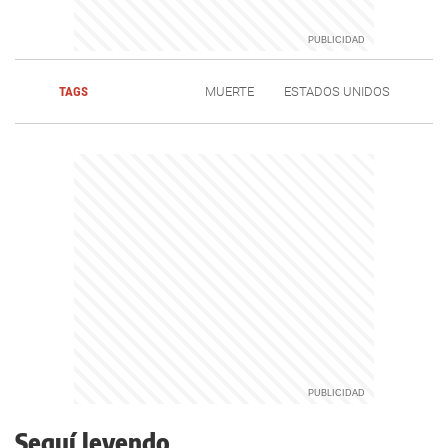
TAGS
MUERTE
ESTADOS UNIDOS
Seguí leyendo