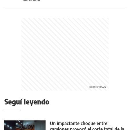
Seguí leyendo
Un impactante choque entre
camiones provocó el corte total de la