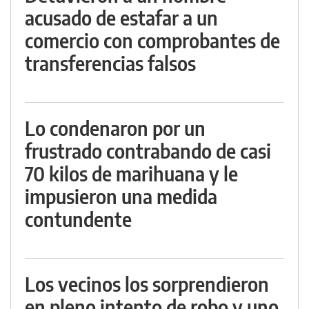
acusado de estafar a un
comercio con comprobantes de
transferencias falsos
Lo condenaron por un
frustrado contrabando de casi
70 kilos de marihuana y le
impusieron una medida
contundente
Los vecinos los sorprendieron
en pleno intento de robo y uno