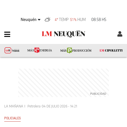
Neuquén
TEMP
HUM
08:58 HS
4°
51%
LA MAÑANA
Petrolera
04 DE JULIO 2026 - 14:21
POLICIALES