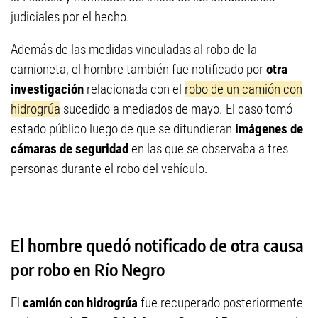
judiciales por el hecho.
Además de las medidas vinculadas al robo de la
camioneta, el hombre también fue notificado por
otra
investigación
relacionada con el
robo de un camión con
hidrogrúa
sucedido a mediados de mayo. El caso tomó
estado público luego de que se difundieran
imágenes de
cámaras de seguridad
en las que se observaba a tres
personas durante el robo del vehículo.
El hombre quedó notificado de otra causa
por robo en Río Negro
El
camión con hidrogrúa
fue recuperado posteriormente