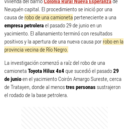
vivienda del barrio
Colonia Rural Nueva Esperanza
de
Neuquén capital. El procedimiento se inició por una
causa de
robo de una camioneta
perteneciente a una
empresa petrolera
el pasado 29 de junio en un
yacimiento. El allanamiento terminó con resultados
positivos y la apertura de una nueva causa por
robo en la
provincia vecina de Río Negro.
La investigación comenzó a raíz del robo de una
camioneta
Toyota Hilux 4x4
que sucedió el pasado
29
de junio
en el yacimiento Coirón Amargo Sureste, cerca
de Tratayen, donde al menos
tres personas
sustrajeron
el rodado de la base petrolera.