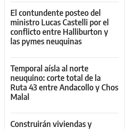
El contundente posteo del
ministro Lucas Castelli por el
conflicto entre Halliburton y
las pymes neuquinas
Temporal aísla al norte
neuquino: corte total de la
Ruta 43 entre Andacollo y Chos
Malal
Construirán viviendas y