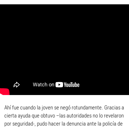
Ahí fue cuando la joven se negó rotundamente. Gracias a
cierta ayuda que obtuvo –las autoridades no lo revelaron
por seguridad-, pudo hacer la denuncia ante la policía de