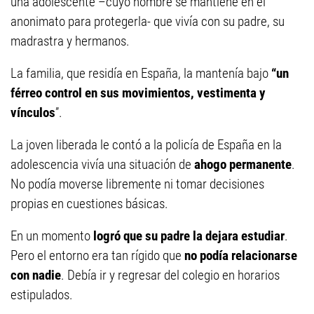
una adolescente –cuyo nombre se mantiene en el
anonimato para protegerla- que vivía con su padre, su
madrastra y hermanos.
La familia, que residía en España, la mantenía bajo
“un
férreo control en sus movimientos, vestimenta y
vínculos
”.
La joven liberada le contó a la policía de España en la
adolescencia vivía una situación de
ahogo permanente
.
No podía moverse libremente ni tomar decisiones
propias en cuestiones básicas.
En un momento
logró que su padre la dejara estudiar
.
Pero el entorno era tan rígido que
no podía relacionarse
con nadie
. Debía ir y regresar del colegio en horarios
estipulados.