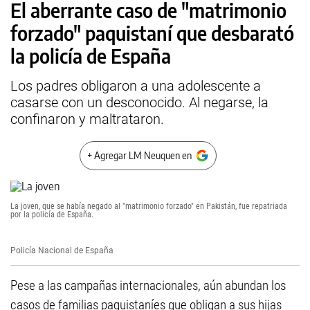
El aberrante caso de "matrimonio
forzado" paquistaní que desbarató
la policía de España
Los padres obligaron a una adolescente a
casarse con un desconocido. Al negarse, la
confinaron y maltrataron.
+ Agregar LM Neuquen en
La joven, que se había negado al "matrimonio forzado" en Pakistán, fue repatriada
por la policía de España.
Policía Nacional de España
Pese a las campañas internacionales, aún abundan los
casos de familias paquistaníes que obligan a sus hijas