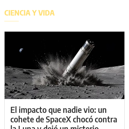
CIENCIA Y VIDA
El impacto que nadie vio: un
cohete de SpaceX chocó contra
la Luna y dejó un misterio