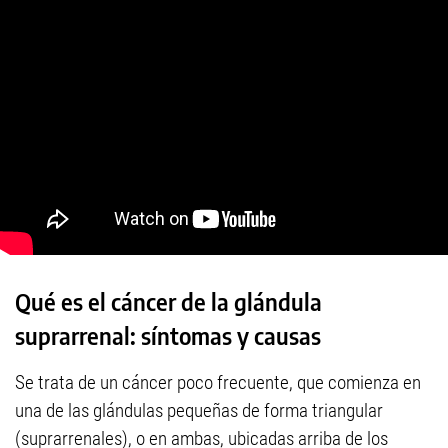
Qué es el cáncer de la glándula
suprarrenal: síntomas y causas
Se trata de un cáncer poco frecuente, que comienza en
una de las glándulas pequeñas de forma triangular
(suprarrenales), o en ambas, ubicadas arriba de los