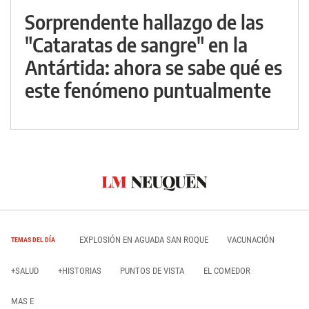
Sorprendente hallazgo de las
"Cataratas de sangre" en la
Antártida: ahora se sabe qué es
este fenómeno puntualmente
EXPLOSIÓN EN AGUADA SAN ROQUE
VACUNACIÓN
TEMAS DEL DÍA
+SALUD
+HISTORIAS
PUNTOS DE VISTA
EL COMEDOR
MAS E