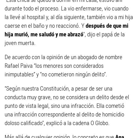
durante todo el proceso. La vio enfermarse, vio cuando
la llevé al hospital y, al día siguiente, también vio a mi hija
caerse en el baño y no reaccionó. Y
después de que mi
hija murió, me saludó y me abrazó
", dijo el papá de la
joven muerta.
De acuerdo con la opinión de un abogado de nombre
Rafael Paiva “los menores son considerados
inimputables” y “no cometieron ningún delito”.
“Según nuestra Constitución, a pesar de ser una
conducta muy grave, no se considera un delito desde el
punto de vista legal, sino una infracción. Ella cometió
una infracción correspondiente al delito de homicidio
doloso calificado", explicó a la cadena O Globo.
Más allá de cualquier opinión, lo concreto es que
Ana