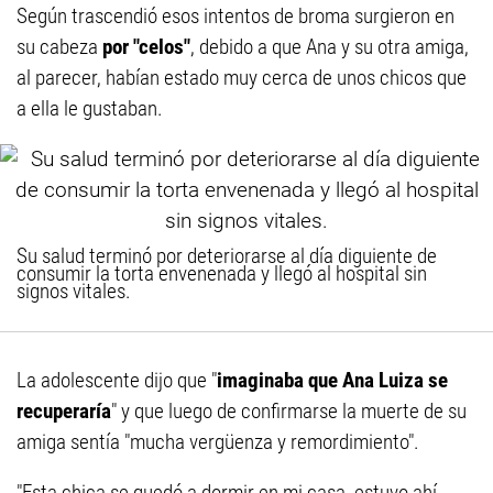
Según trascendió esos intentos de broma surgieron en
su cabeza
por "celos"
, debido a que Ana y su otra amiga,
al parecer, habían estado muy cerca de unos chicos que
a ella le gustaban.
Su salud terminó por deteriorarse al día diguiente de
consumir la torta envenenada y llegó al hospital sin
signos vitales.
La adolescente dijo que "
imaginaba que Ana Luiza se
recuperaría
" y que luego de confirmarse la muerte de su
amiga sentía "mucha vergüenza y remordimiento".
"Esta chica se quedó a dormir en mi casa, estuvo ahí