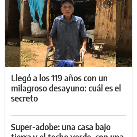
Llegó a los 119 años con un
milagroso desayuno: cuál es el
secreto
Super-adobe: una casa bajo
tierra y el techo verde, con una