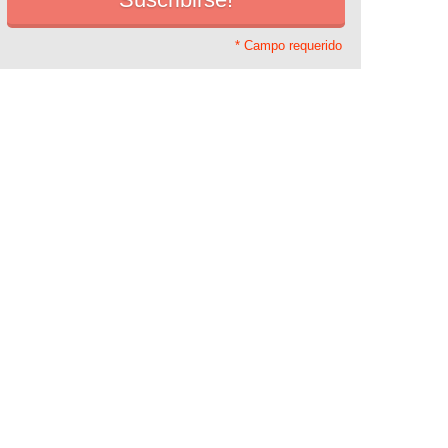
* Campo requerido