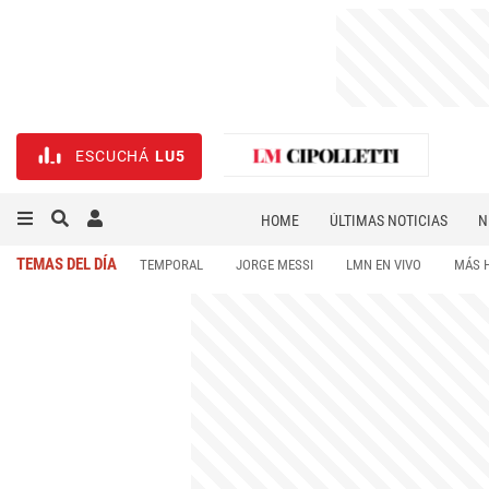
ESCUCHÁ
LU5
HOME
ÚLTIMAS NOTICIAS
N
NECROLÓGICAS
DEPORTES
TEMAS DEL DÍA
TEMPORAL
JORGE MESSI
LMN EN VIVO
MÁS 