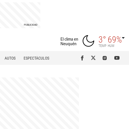
3°
69%
El clima en
Neuquén
TEMP
HUM
AUTOS
ESPECTÁCULOS