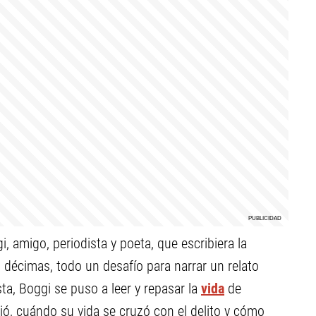
 amigo, periodista y poeta, que escribiera la
n décimas, todo un desafío para narrar un relato
a, Boggi se puso a leer y repasar la
vida
de
ió, cuándo su vida se cruzó con el delito y cómo