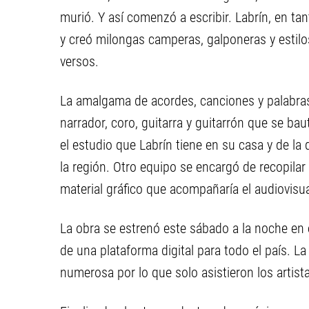
murió. Y así comenzó a escribir. Labrín, en t
y creó milongas camperas, galponeras y estil
versos.
La amalgama de acordes, canciones y palabras 
narrador, coro, guitarra y guitarrón que se bau
el estudio que Labrín tiene en su casa y de l
la región. Otro equipo se encargó de recopilar 
material gráfico que acompañaría el audiovisua
La obra se estrenó este sábado a la noche en el
de una plataforma digital para todo el país. L
numerosa por lo que solo asistieron los artist