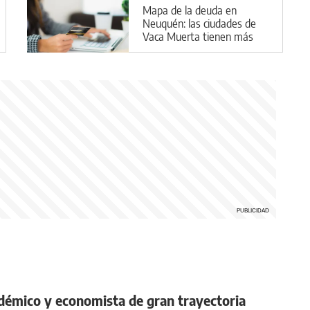
Mapa de la deuda en
Neuquén: las ciudades de
Vaca Muerta tienen más
deudores en mora
émico y economista de gran trayectoria