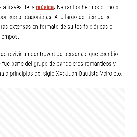
 a través de la
música
.
Narrar los hechos como si
or sus protagonistas. A lo largo del tiempo se
s extensas en formato de suites folclóricas o
tiempos.
de revivir un controvertido personaje que escribió
ue fue parte del grupo de bandoleros románticos y
a a principios del siglo XX: Juan Bautista Vairoleto.