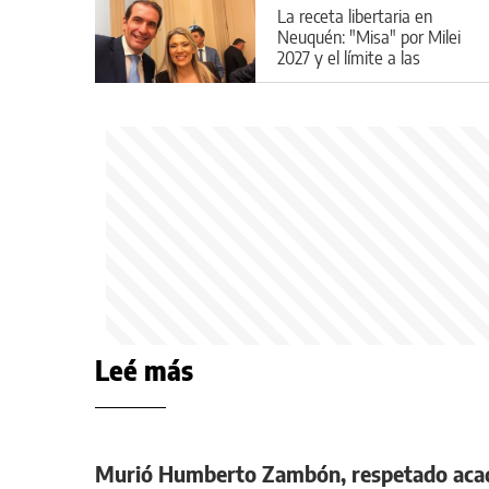
La receta libertaria en
Neuquén: "Misa" por Milei
2027 y el límite a las
candidaturas locales
Leé más
Murió Humberto Zambón, respetado acad