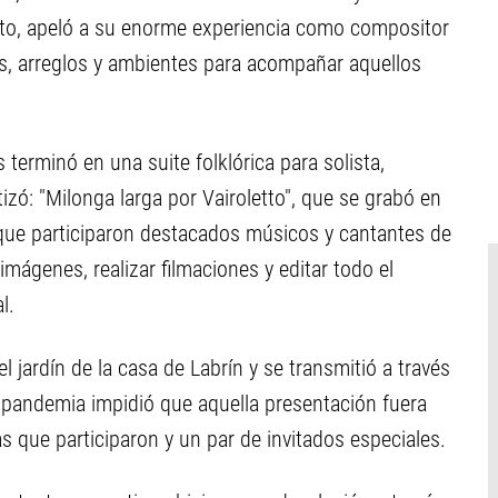
anto, apeló a su enorme experiencia como compositor
os, arreglos y ambientes para acompañar aquellos
terminó en una suite folklórica para solista,
tizó: "Milonga larga por Vairoletto", que se grabó en
a que participaron destacados músicos y cantantes de
imágenes, realizar filmaciones y editar todo el
l.
 jardín de la casa de Labrín y se transmitió a través
a pandemia impidió que aquella presentación fuera
as que participaron y un par de invitados especiales.