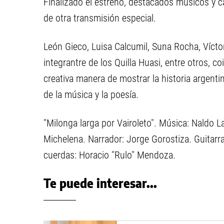
Finalizado el estreno, destacados músicos y c
de otra transmisión especial.
León Gieco, Luisa Calcumil, Suna Rocha, Víctor
integrantre de los Quilla Huasi, entre otros, coi
creativa manera de mostrar la historia argentin
de la música y la poesía.
"Milonga larga por Vairoleto". Música: Naldo L
Michelena. Narrador: Jorge Gorostiza. Guitarra
cuerdas: Horacio "Rulo" Mendoza.
Te puede interesar...