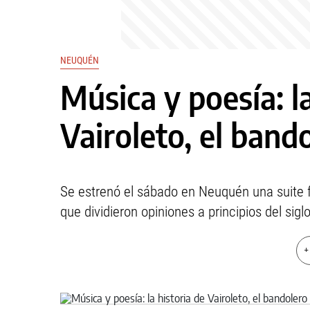
NEUQUÉN
Música y poesía: la
Vairoleto, el band
Se estrenó el sábado en Neuquén una suite f
que dividieron opiniones a principios del sigl
+