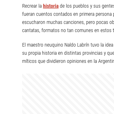
Recrear la
historia
de los pueblos y sus gentes
fueran cuentos contados en primera persona p
escucharon muchas canciones, pero pocas obra
cantatas, formatos no tan comunes en estos 
El maestro neuquino Naldo Labrín tuvo la idea 
su propia historia en distintas provincias y q
míticos que dividieron opiniones en la Argentin