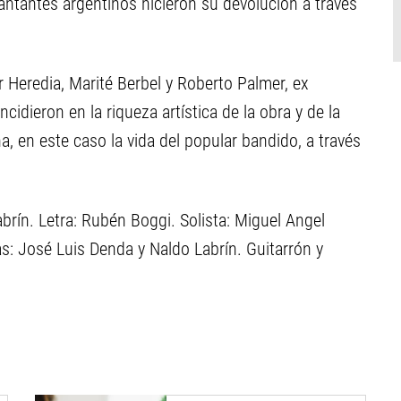
antantes argentinos hicieron su devolución a través
 Heredia, Marité Berbel y Roberto Palmer, ex
ncidieron en la riqueza artística de la obra y de la
a, en este caso la vida del popular bandido, a través
abrín. Letra: Rubén Boggi. Solista: Miguel Angel
s: José Luis Denda y Naldo Labrín. Guitarrón y