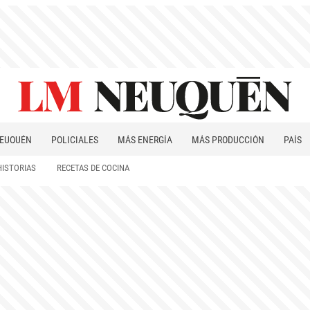
EUQUÉN
POLICIALES
MÁS ENERGÍA
MÁS PRODUCCIÓN
PAÍS
PATAGONIA
HISTORIAS
RECETAS DE COCINA