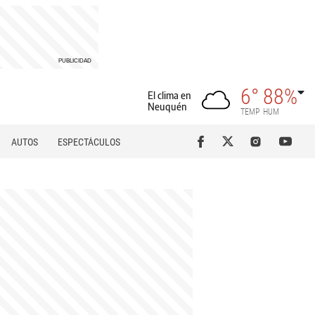
6°
88%
El clima en
Neuquén
TEMP
HUM
AUTOS
ESPECTÁCULOS