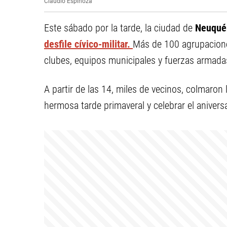
Claudio Espinoza
Este sábado por la tarde, la ciudad de
Neuquén
desfile cívico-militar.
Más de 100 agrupaciones
clubes, equipos municipales y fuerzas armadas—
A partir de las 14, miles de vecinos, colmaron 
hermosa tarde primaveral y celebrar el aniversa