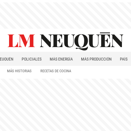
EUQUÉN
POLICIALES
MÁS ENERGÍA
MÁS PRODUCCIÓN
PAÍS
PATAGONIA
MÁS HISTORIAS
RECETAS DE COCINA