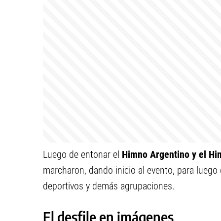
Luego de entonar el
Himno Argentino y el H
marcharon, dando inicio al evento, para luego 
deportivos y demás agrupaciones.
El desfile en imágenes