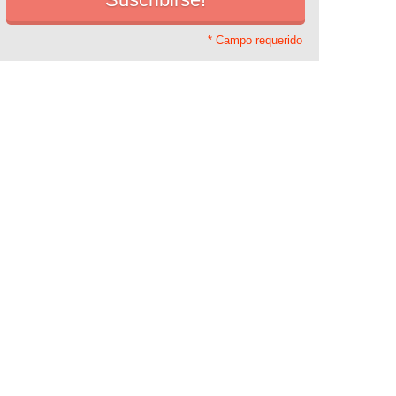
* Campo requerido