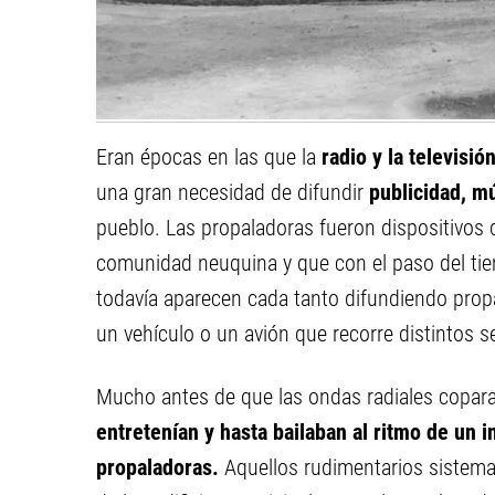
Eran épocas en las que la
radio y la televisió
una gran necesidad de difundir
publicidad, m
pueblo. Las propaladoras fueron dispositivos q
comunidad neuquina y que con el paso del tie
todavía aparecen cada tanto difundiendo pro
un vehículo o un avión que recorre distintos s
Mucho antes de que las ondas radiales coparan
entretenían y hasta bailaban al ritmo de un 
propaladoras.
Aquellos rudimentarios sistema