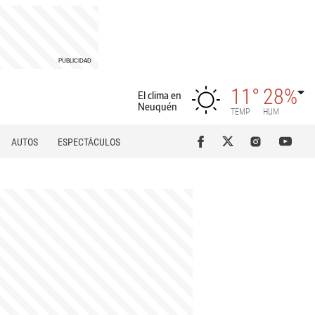
11°
28%
El clima en
Neuquén
TEMP
HUM
AUTOS
ESPECTÁCULOS