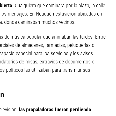
bierto
. Cualquiera que caminara por la plaza, la calle
r los mensajes. En Neuquén estuvieron ubicadas en
ncia, donde caminaban muchos vecinos.
as de música popular que animaban las tardes. Entre
rciales de almacenes, farmacias, peluquerías o
pacio especial para los servicios y los avisos
rdatorios de misas, extravíos de documentos o
s políticos las utilizaban para transmitir sus
én
elevisión,
las propaladoras fueron perdiendo