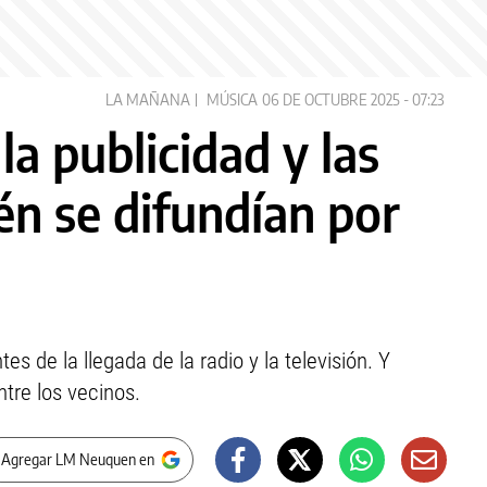
LA MAÑANA
MÚSICA
06 DE OCTUBRE 2025 - 07:23
la publicidad y las
én se difundían por
 de la llegada de la radio y la televisión. Y
tre los vecinos.
 Agregar LM Neuquen en