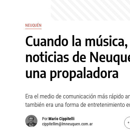
NEUQUÉN
Cuando la música, 
noticias de Neuqu
una propaladora
Era el medio de comunicación más rápido antes
también era una forma de entretenimiento en
Por
Mario Cippitelli
+
cippitellim@lmneuquen.com.ar