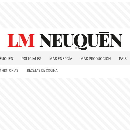
EUQUÉN
POLICIALES
MÁS ENERGÍA
MÁS PRODUCCIÓN
PAÍS
PATAGONIA
 HISTORIAS
RECETAS DE COCINA