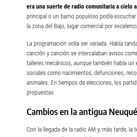
era una suerte de radio comunitaria a cielo a
principal o un barrio populoso podía escucha
la zona del Bajo, lugar comercial por excele
La programación solía ser variada. Había tand
canción y canción se intercalaban avisos come
talleres mecánicos, aunque también había un es
sociales como nacimientos, defunciones, reco
animales. En tiempos de elecciones, los partido
propuestas.
Cambios en la antigua Neuqu
Con la llegada de la radio AM y, más tarde, la t