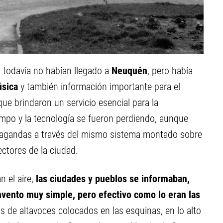
n
todavía no habían llegado a
Neuquén
, pero había
úsica
y también información importante para el
ue brindaron un servicio esencial para la
mpo y la tecnología se fueron perdiendo, aunque
pagandas a través del mismo sistema montado sobre
ectores de la ciudad.
 el aire,
las ciudades y pueblos se informaban,
invento muy simple, pero efectivo como lo eran las
s de altavoces colocados en las esquinas, en lo alto