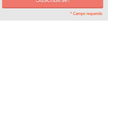
* Campo requerido