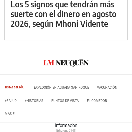
Los 5 signos que tendrán más
suerte con el dinero en agosto
2026, según Mhoni Vidente
EXPLOSIÓN EN AGUADA SAN ROQUE
VACUNACIÓN
TEMAS DEL DÍA
+SALUD
+HISTORIAS
PUNTOS DE VISTA
EL COMEDOR
MAS E
Información
Edición:
6948