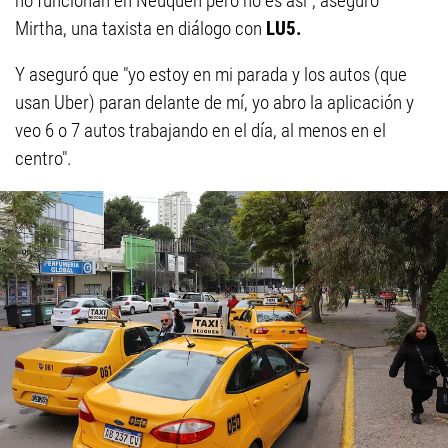
no funcionan en Neuquén pero no es así", aseguró
Mirtha, una taxista en diálogo con
LU5.
Y aseguró que "yo estoy en mi parada y los autos (que
usan Uber) paran delante de mí, yo abro la aplicación y
veo 6 o 7 autos trabajando en el día, al menos en el
centro".