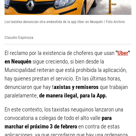
Los taxistas denuncian otra embestida de la app Uber en Neuquén / Foto Archivo
Claudio Espinoza
El reclamo por la existencia de choferes que usan
"
Uber
"
en Neuquén
sigue creciendo, si bien desde la
Municipalidad reiteran que está prohibida la aplicación,
hay quienes prestan el servicio. En las últimas horas,
denunciaron que hay t
axistas y remiseros
que trabajan
paralelamente,
de manera ilegal, para la App.
En este contexto, los taxistas neuquinos lanzaron una
convocatoria a colegas de todo el alto valle
para
marchar el próximo 3 de febrero
en contra de estas
aplicaciones, ya que recordaron que hay una ordenanza