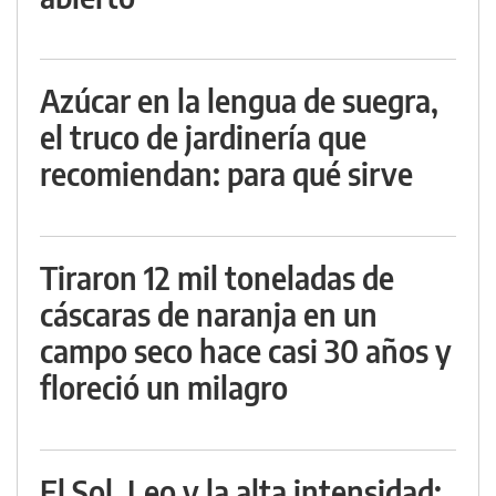
Azúcar en la lengua de suegra,
el truco de jardinería que
recomiendan: para qué sirve
Tiraron 12 mil toneladas de
cáscaras de naranja en un
campo seco hace casi 30 años y
floreció un milagro
El Sol, Leo y la alta intensidad: