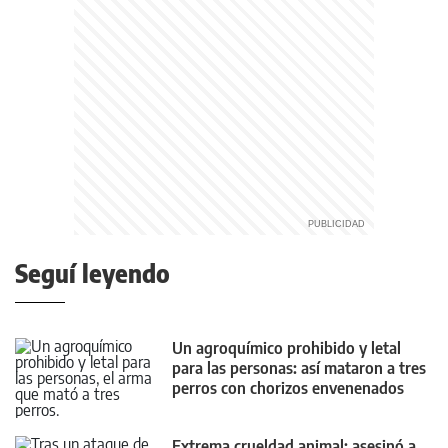
Seguí leyendo
Un agroquímico prohibido y letal
para las personas: así mataron a tres
perros con chorizos envenenados
Extrema crueldad animal: asesinó a