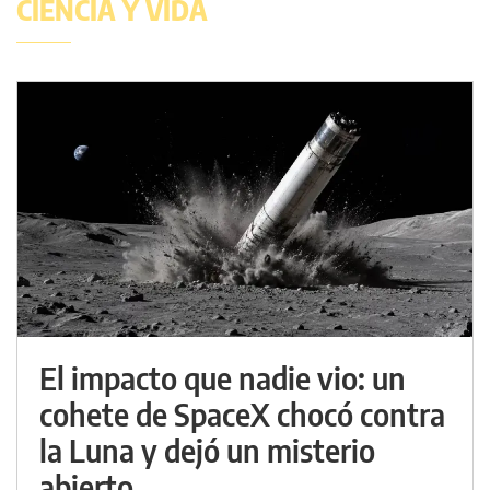
CIENCIA Y VIDA
El impacto que nadie vio: un
cohete de SpaceX chocó contra
la Luna y dejó un misterio
abierto