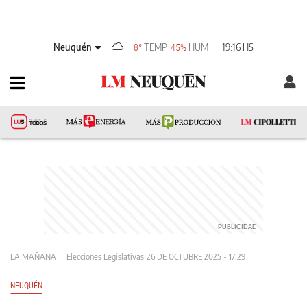
Neuquén
TEMP
HUM
19:16 HS
8°
45%
LA MAÑANA
Elecciones Legislativas
26 DE OCTUBRE 2025 - 17:29
NEUQUÉN