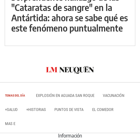
"Cataratas de sangre" en la
Antártida: ahora se sabe qué es
este fenómeno puntualmente
EXPLOSIÓN EN AGUADA SAN ROQUE
VACUNACIÓN
TEMAS DEL DÍA
+SALUD
+HISTORIAS
PUNTOS DE VISTA
EL COMEDOR
MAS E
Información